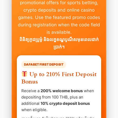
promotional offers for sports betting,
crypto deposits and online casino
games. Use the featured promo codes
during registration when the code field
is available.
ពិនិត្យកូដប្រូម៉ូ និងលក្ខខណ្ឌបូណឹសមុនពេលដាក់
ប្រាក់។
DAFABET FIRST DEPOSIT
Up to 210% First Deposit
Bonus
Receive a
200% welcome bonus
when
depositing from 100 THB, plus an
additional
10% crypto deposit bonus
when eligible.