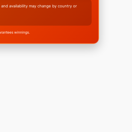
nd availability may change by country or
arantees winnings.