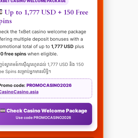
1XBET CASINO WELCOME PACKAGE
Up to 1,777 USD + 150 Free
pins
eck the 1xBet casino welcome package
fering multiple deposit bonuses with a
omotional total of up to
1,777 USD
plus
0 free spins
when eligible.
្ចប់ស្វាគមន៍កាស៊ីណូរហូតដល់ 1,777 USD និង 150
ee Spins សម្រាប់អ្នកមានសិទ្ធិ។
Promo code:
PROMOCASINO2026
CasinoCasino.asia
Check Casino Welcome Package
Use code PROMOCASINO2026