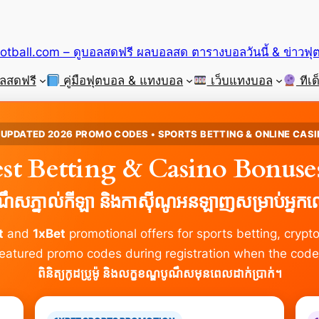
ball.com – ดูบอลสดฟรี ผลบอลสด ตารางบอลวันนี้ & ข่าวฟ
ลสดฟรี
คู่มือฟุตบอล & แทงบอล
เว็บแทงบอล
ทีเ
UPDATED 2026 PROMO CODES • SPORTS BETTING & ONLINE CAS
st Betting & Casino Bonuse
ណឹសភ្នាល់កីឡា និងកាស៊ីណូអនឡាញសម្រាប់អ្នក
t
and
1xBet
promotional offers for sports betting, crypt
atured promo codes during registration when the code f
ពិនិត្យកូដប្រូម៉ូ និងលក្ខខណ្ឌបូណឹសមុនពេលដាក់ប្រាក់។