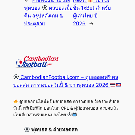
←
Previous:
ไฮไลท์
Next:
โปรโม
ฟุตบอล
ผลบอลเมื่อ
ชั่น 1xBet สำหรับ
คืน สรุปหลังเกม &
ผู้เล่นไทย ปี
ประตูสวย
2026
→
CambodianFootball.com – ดูบอลสดฟรี ผล
บอลสด ตารางบอลวันนี้ & ข่าวฟุตบอล 2026
ดูบอลออนไลน์ฟรี ผลบอลสด ตารางบอล วิเคราะห์บอล
วันนี้ พรีเมียร์ลีก บอลโลก CPL & คู่มือแทงบอล ครบจบใน
เว็บเดียวสำหรับแฟนบอลไทย
ฟุตบอล & ถ่ายทอดสด