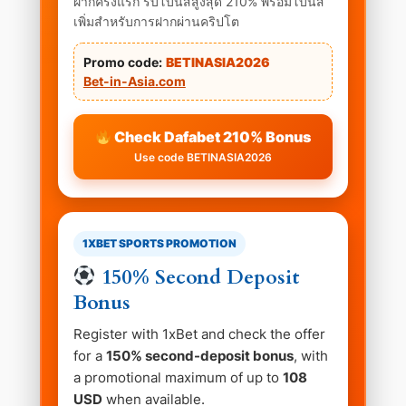
ฝากครั้งแรก รับโบนัสสูงสุด 210% พร้อมโบนัส
เพิ่มสำหรับการฝากผ่านคริปโต
Promo code:
BETINASIA2026
Bet-in-Asia.com
Check Dafabet 210% Bonus
Use code BETINASIA2026
1XBET SPORTS PROMOTION
150% Second Deposit
Bonus
Register with 1xBet and check the offer
for a
150% second-deposit bonus
, with
a promotional maximum of up to
108
USD
when available.