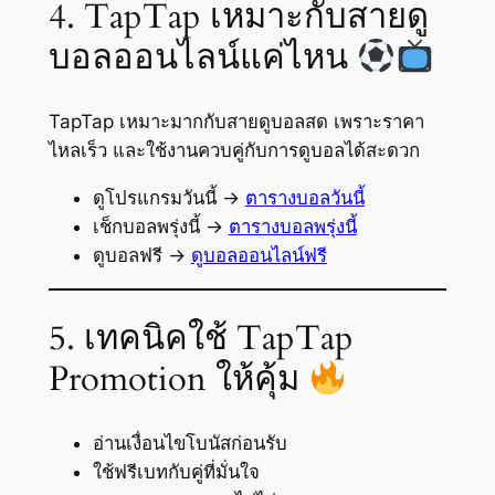
4. TapTap เหมาะกับสายดู
บอลออนไลน์แค่ไหน
TapTap เหมาะมากกับสายดูบอลสด เพราะราคา
ไหลเร็ว และใช้งานควบคู่กับการดูบอลได้สะดวก
ดูโปรแกรมวันนี้ →
ตารางบอลวันนี้
เช็กบอลพรุ่งนี้ →
ตารางบอลพรุ่งนี้
ดูบอลฟรี →
ดูบอลออนไลน์ฟรี
5. เทคนิคใช้ TapTap
Promotion ให้คุ้ม
อ่านเงื่อนไขโบนัสก่อนรับ
ใช้ฟรีเบทกับคู่ที่มั่นใจ