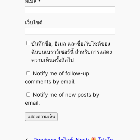
อีเมล
*
เว็บไซต์
บันทึกชื่อ, อีเมล และชื่อเว็บไซต์ของ
ฉันบนเบราว์เซอร์นี้ สำหรับการแสดง
ความเห็นครั้งถัดไป
Notify me of follow-up
comments by email.
Notify me of new posts by
email.