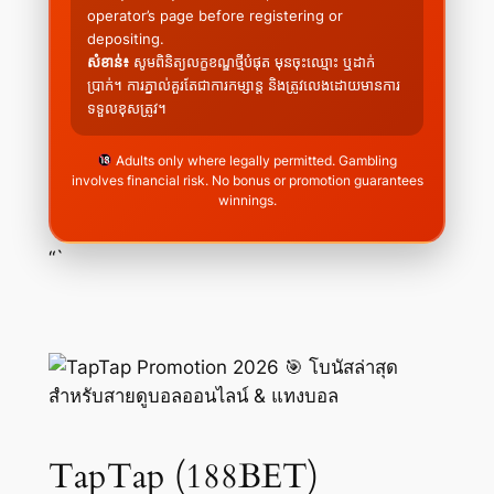
operator’s page before registering or
depositing.
សំខាន់៖
សូមពិនិត្យលក្ខខណ្ឌថ្មីបំផុត មុនចុះឈ្មោះ ឬដាក់
ប្រាក់។ ការភ្នាល់គួរតែជាការកម្សាន្ត និងត្រូវលេងដោយមានការ
ទទួលខុសត្រូវ។
Adults only where legally permitted. Gambling
involves financial risk. No bonus or promotion guarantees
winnings.
“`
TapTap (188BET)