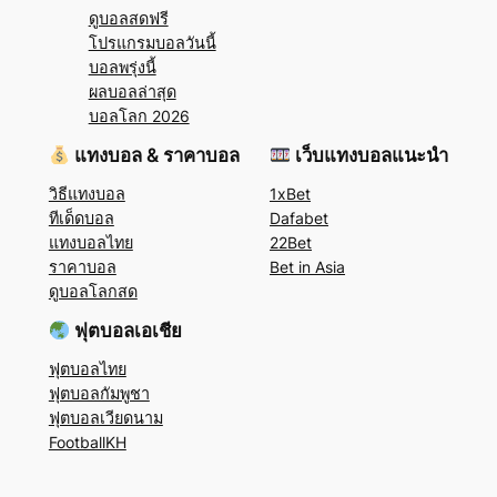
ดูบอลสดฟรี
โปรแกรมบอลวันนี้
บอลพรุ่งนี้
ผลบอลล่าสุด
บอลโลก 2026
แทงบอล & ราคาบอล
เว็บแทงบอลแนะนำ
วิธีแทงบอล
1xBet
ทีเด็ดบอล
Dafabet
แทงบอลไทย
22Bet
ราคาบอล
Bet in Asia
ดูบอลโลกสด
ฟุตบอลเอเชีย
ฟุตบอลไทย
ฟุตบอลกัมพูชา
ฟุตบอลเวียดนาม
FootballKH