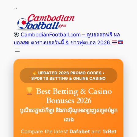
ข้าม
“`
ไป
ยัง
เนื้อหา
CambodianFootball.com – ดูบอลสดฟรี ผล
บอลสด ตารางบอลวันนี้ & ข่าวฟุตบอล 2026
UPDATED 2026 PROMO CODES •
SPORTS BETTING & ONLINE CASINO
Best Betting & Casino
Bonuses 2026
បូណឹសភ្នាល់កីឡា និងកាស៊ីណូអនឡាញសម្រាប់អ្នក
លេង
Compare the latest
Dafabet
and
1xBet