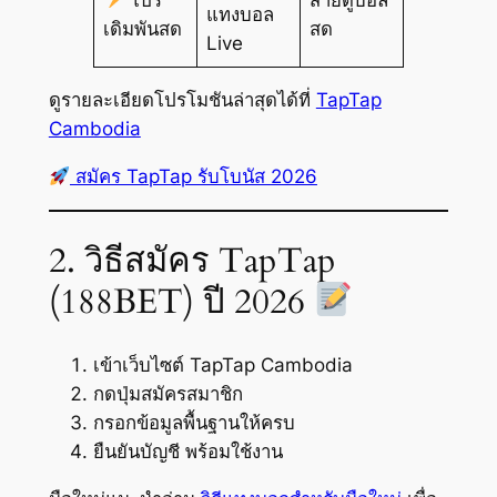
แทงบอล
เดิมพันสด
สด
Live
ดูรายละเอียดโปรโมชันล่าสุดได้ที่
TapTap
Cambodia
สมัคร TapTap รับโบนัส 2026
2. วิธีสมัคร TapTap
(188BET) ปี 2026
เข้าเว็บไซต์ TapTap Cambodia
กดปุ่มสมัครสมาชิก
กรอกข้อมูลพื้นฐานให้ครบ
ยืนยันบัญชี พร้อมใช้งาน