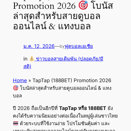
Promotion 2026
โบนัส
ล่าสุดสำหรับสายดูบอล
ออนไลน์ & แทงบอล
ม.ค. 12, 2026
—
ฟุตบอลเอเชีย
by
in
ข่าวบอลสายเดิมพัน (ปลอดภัย/มี
สติ)
Home
»
TapTap (188BET) Promotion 2026
โบนัสล่าสุดสำหรับสายดูบอลออนไลน์ & แทง
บอล
ปี 2026 ถือเป็นอีกปีที่
TapTap หรือ 188BET
ยัง
คงได้รับความนิยมอย่างต่อเนื่องในหมู่ผู้เล่นชาวไทย
ด้วยระบบที่ใช้งานง่าย โปรโมชันคุ้มค่า และ