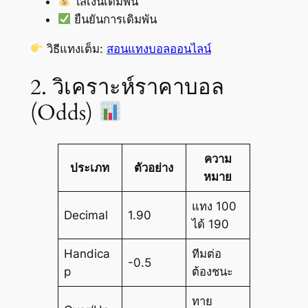
ใส่เงินเดิมพัน
ยืนยันการเดิมพัน
วิธีแทงเต็ม:
สอนแทงบอลออนไลน์
2. วิเคราะห์ราคาบอล
(Odds)
ความ
ประเภท
ตัวอย่าง
หมาย
แทง 100
Decimal
1.90
ได้ 190
Handica
ทีมต่อ
-0.5
p
ต้องชนะ
ทาย