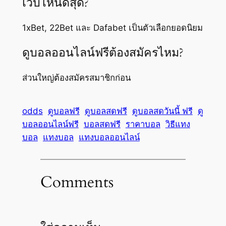
เว็บไหนดีสุด?
1xBet, 22Bet และ Dafabet เป็นตัวเลือกยอดนิยม
ดูบอลออนไลน์ฟรีต้องสมัครไหม?
ส่วนใหญ่ต้องสมัครสมาชิกก่อน
odds
ดูบอลฟรี
ดูบอลสดฟรี
ดูบอลสดวันนี้ ฟรี
ดู
บอลออนไลน์ฟรี
บอลสดฟรี
ราคาบอล
วิธีแทง
บอล
แทงบอล
แทงบอลออนไลน์
Comments