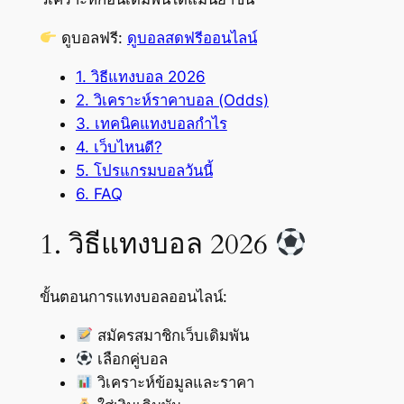
ดูบอลฟรี:
ดูบอลสดฟรีออนไลน์
1. วิธีแทงบอล 2026
2. วิเคราะห์ราคาบอล (Odds)
3. เทคนิคแทงบอลกำไร
4. เว็บไหนดี?
5. โปรแกรมบอลวันนี้
6. FAQ
1. วิธีแทงบอล 2026
ขั้นตอนการแทงบอลออนไลน์:
สมัครสมาชิกเว็บเดิมพัน
เลือกคู่บอล
วิเคราะห์ข้อมูลและราคา