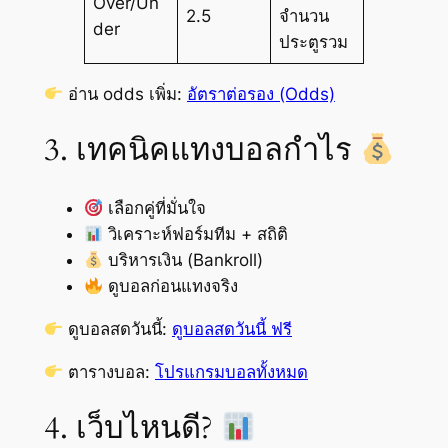
Over/Un
2.5
จำนวน
der
ประตูรวม
อ่าน odds เพิ่ม:
อัตราต่อรอง (Odds)
3. เทคนิคแทงบอลกำไร
เลือกคู่ที่มั่นใจ
วิเคราะห์ฟอร์มทีม + สถิติ
บริหารเงิน (Bankroll)
ดูบอลก่อนแทงจริง
ดูบอลสดวันนี้:
ดูบอลสดวันนี้ ฟรี
ตารางบอล:
โปรแกรมบอลทั้งหมด
4. เว็บไหนดี?