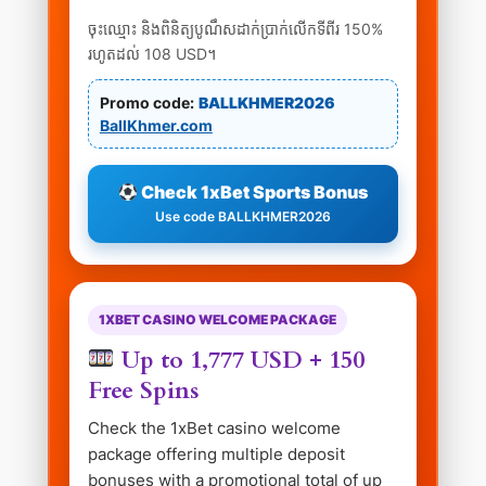
ចុះឈ្មោះ និងពិនិត្យបូណឹសដាក់ប្រាក់លើកទីពីរ 150%
រហូតដល់ 108 USD។
Promo code:
BALLKHMER2026
BallKhmer.com
Check 1xBet Sports Bonus
Use code BALLKHMER2026
1XBET CASINO WELCOME PACKAGE
Up to 1,777 USD + 150
Free Spins
Check the 1xBet casino welcome
package offering multiple deposit
bonuses with a promotional total of up