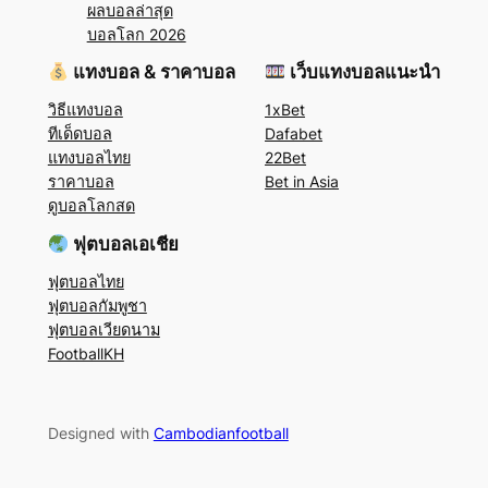
ผลบอลล่าสุด
บอลโลก 2026
แทงบอล & ราคาบอล
เว็บแทงบอลแนะนำ
วิธีแทงบอล
1xBet
ทีเด็ดบอล
Dafabet
แทงบอลไทย
22Bet
ราคาบอล
Bet in Asia
ดูบอลโลกสด
ฟุตบอลเอเชีย
ฟุตบอลไทย
ฟุตบอลกัมพูชา
ฟุตบอลเวียดนาม
FootballKH
Designed with
Cambodianfootball