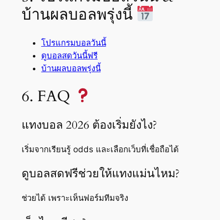
บ้านผลบอลพรุ่งนี้
โปรแกรมบอลวันนี้
ดูบอลสดวันนี้ฟรี
บ้านผลบอลพรุ่งนี้
6. FAQ
แทงบอล 2026 ต้องเริ่มยังไง?
เริ่มจากเรียนรู้ odds และเลือกเว็บที่เชื่อถือได้
ดูบอลสดฟรีช่วยให้แทงแม่นไหม?
ช่วยได้ เพราะเห็นฟอร์มทีมจริง