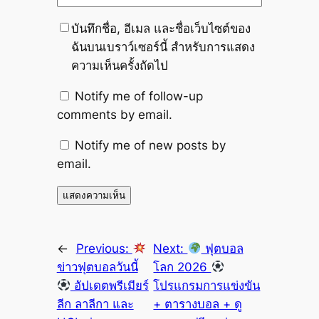
บันทึกชื่อ, อีเมล และชื่อเว็บไซต์ของ
ฉันบนเบราว์เซอร์นี้ สำหรับการแสดง
ความเห็นครั้งถัดไป
Notify me of follow-up
comments by email.
Notify me of new posts by
email.
←
Previous:
Next:
ฟุตบอล
ข่าวฟุตบอลวันนี้
โลก 2026
อัปเดตพรีเมียร์
โปรแกรมการแข่งขัน
ลีก ลาลีกา และ
+ ตารางบอล + ดู