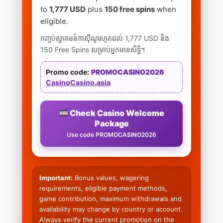
to
1,777 USD
plus
150 free spins
when
eligible.
កញ្ចប់ស្វាគមន៍កាស៊ីណូរហូតដល់ 1,777 USD និង
150 Free Spins សម្រាប់អ្នកមានសិទ្ធិ។
Promo code:
PROMOCASINO2026
CasinoCasino.asia
Check Casino Welcome
Package
Use code PROMOCASINO2026
Important:
Bonus values, wagering
requirements, eligible payment methods,
game contribution, maximum withdrawals and
availability may change by country or account.
Always verify the current promotion on the