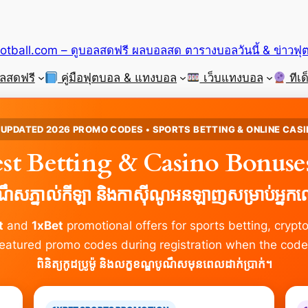
ball.com – ดูบอลสดฟรี ผลบอลสด ตารางบอลวันนี้ & ข่าวฟ
ลสดฟรี
คู่มือฟุตบอล & แทงบอล
เว็บแทงบอล
ทีเ
UPDATED 2026 PROMO CODES • SPORTS BETTING & ONLINE CAS
st Betting & Casino Bonuse
ណឹសភ្នាល់កីឡា និងកាស៊ីណូអនឡាញសម្រាប់អ្នក
t
and
1xBet
promotional offers for sports betting, crypt
atured promo codes during registration when the code f
ពិនិត្យកូដប្រូម៉ូ និងលក្ខខណ្ឌបូណឹសមុនពេលដាក់ប្រាក់។