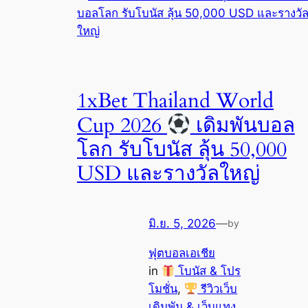
1xBet Thailand World
Cup 2026
เดิมพันบอล
โลก รับโบนัส ลุ้น 50,000
USD และรางวัลใหญ่
มิ.ย. 5, 2026
—
by
ฟุตบอลเอเชีย
in
โบนัส & โปร
โมชั่น
, 
รีวิวเว็บ
เดิมพัน & เว็บแทง