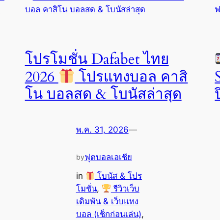
โปรโมชั่น Dafabet ไทย
2026
โปรแทงบอล คาสิ
โน บอลสด & โบนัสล่าสุด
พ.ค. 31, 2026
—
ฟุตบอลเอเชีย
by
in
โบนัส & โปร
โมชั่น
, 
รีวิวเว็บ
เดิมพัน & เว็บแทง
บอล (เช็กก่อนเล่น)
, 