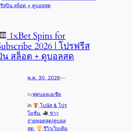
1xBet Spins for
Subscribe 2026 | โปรฟรีส
ปิน สล็อต + ดูบอลสด
พ.ค. 30, 2026
—
ฟุตบอลเอเชีย
by
in
โบนัส & โปร
โมชั่น
, 
ข่าว
ถ่ายทอดสด/ดูบอล
สด
, 
รีวิวเว็บเดิม