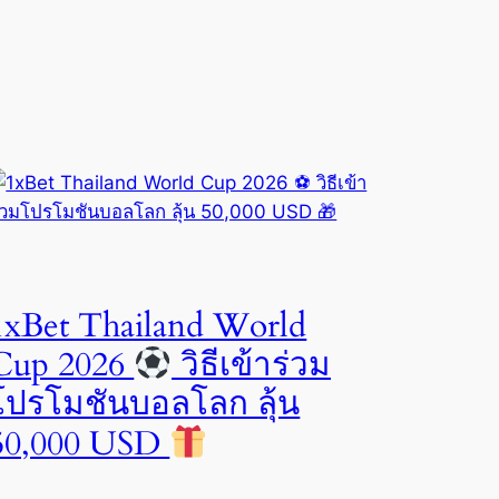
1xBet Thailand World
Cup 2026
วิธีเข้าร่วม
โปรโมชันบอลโลก ลุ้น
50,000 USD