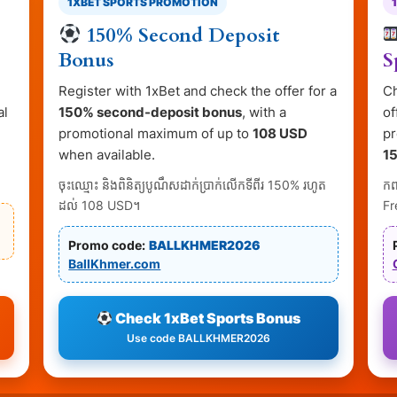
1XBET SPORTS PROMOTION
150% Second Deposit
Bonus
S
Register with 1xBet and check the offer for a
Ch
al
150% second-deposit bonus
, with a
of
promotional maximum of up to
108 USD
pr
when available.
15
ม
ចុះឈ្មោះ និងពិនិត្យបូណឹសដាក់ប្រាក់លើកទីពីរ 150% រហូត
កញ
ដល់ 108 USD។
Fr
Promo code:
BALLKHMER2026
BallKhmer.com
Check 1xBet Sports Bonus
Use code BALLKHMER2026