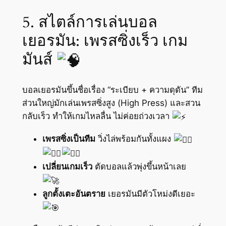
5. สไตล์การเล่นบอล
เยอรมัน: เพรสซิ่งเร็ว เกม
มันส์
บอลเยอรมันขึ้นชื่อเรื่อง “ระเบียบ + ความดุดัน” ทีม
ส่วนใหญ่มักเล่นเพรสซิ่งสูง (High Press) และสวน
กลับเร็ว ทำให้เกมไหลลื่น ไม่ค่อยถ่วงเวลา
เพรสซิ่งเป็นทีม
วิ่งไล่พร้อมกันทั้งแผง
เปลี่ยนเกมเร็ว
ตัดบอลแล้วพุ่งขึ้นหน้าเลย
ลูกตั้งเตะอันตราย
เยอรมันมีตัวโหม่งดีเยอะ