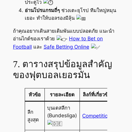
ประตูไว
อ่านโปรแกรมถี่ๆ
ช่วงเตะยุโรป ทีมใหญ่หมุน
เยอะ ทำให้บอลรองมีลุ้น
ถ้าคุณอยากเดินสายเดิมพันแบบปลอดภัย แนะนำ
อ่านไกด์ของเราด้วย
How to Bet on
Football
และ
Safe Betting Online
7. ตารางสรุปข้อมูลสำคัญ
ของฟุตบอลเยอรมัน
หัวข้อ
รายละเอียด
ลิงก์ที่เกี่ยวข้อง
บุนเดสลีกา
ลีก
(Bundesliga)
Competitions
สูงสุด