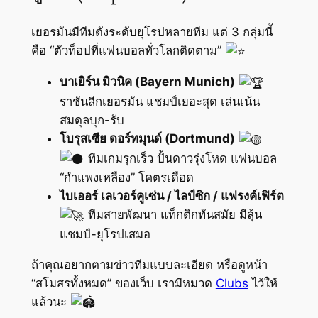
เยอรมันมีทีมดังระดับยุโรปหลายทีม แต่ 3 กลุ่มนี้
คือ “ตัวท็อปที่แฟนบอลทั่วโลกติดตาม”
บาเยิร์น มิวนิค (Bayern Munich)
ราชันลีกเยอรมัน แชมป์เยอะสุด เล่นเน้น
สมดุลบุก-รับ
โบรุสเซีย ดอร์ทมุนด์ (Dortmund)
ทีมเกมรุกเร็ว ปั้นดาวรุ่งโหด แฟนบอล
“กำแพงเหลือง” โคตรเดือด
ไบเออร์ เลเวอร์คูเซ่น / ไลป์ซิก / แฟรงค์เฟิร์ต
ทีมสายพัฒนา แท็กติกทันสมัย มีลุ้น
แชมป์-ยุโรปเสมอ
ถ้าคุณอยากตามข่าวทีมแบบละเอียด หรือดูหน้า
“สโมสรทั้งหมด” ของเว็บ เรามีหมวด
Clubs
ไว้ให้
แล้วนะ