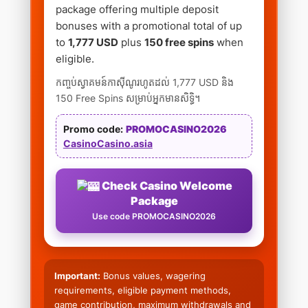
package offering multiple deposit
bonuses with a promotional total of up
to
1,777 USD
plus
150 free spins
when
eligible.
កញ្ចប់ស្វាគមន៍កាស៊ីណូរហូតដល់ 1,777 USD និង
150 Free Spins សម្រាប់អ្នកមានសិទ្ធិ។
Promo code:
PROMOCASINO2026
CasinoCasino.asia
Check Casino Welcome
Package
Use code PROMOCASINO2026
Important:
Bonus values, wagering
requirements, eligible payment methods,
game contribution, maximum withdrawals and