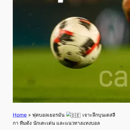
Home
»
ฟุตบอลเยอรมัน
เจาะลึกบุนเดสลี
กา ทีมดัง นักเตะเด่น และแนวทางแทงบอล