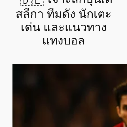
สลีกา ทีมดัง นักเตะ
เด่น และแนวทาง
แทงบอล