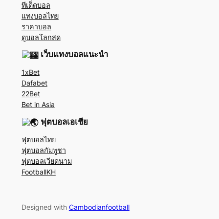
ทีเด็ดบอล
แทงบอลไทย
ราคาบอล
ดูบอลโลกสด
เว็บแทงบอลแนะนำ
1xBet
Dafabet
22Bet
Bet in Asia
ฟุตบอลเอเชีย
ฟุตบอลไทย
ฟุตบอลกัมพูชา
ฟุตบอลเวียดนาม
FootballKH
Designed with
Cambodianfootball