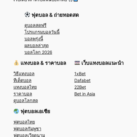
ฟุตบอล & ถ่ายทอดสด
ดูบอลสดฟรี
โปรแกรมบอลวันนี้
บอลพรุ่งนี้
ผลบอลล่าสุด
บอลโลก 2026
แทงบอล & ราคาบอล
เว็บแทงบอลแนะนำ
วิธีแทงบอล
1xBet
ทีเด็ดบอล
Dafabet
แทงบอลไทย
22Bet
ราคาบอล
Bet in Asia
ดูบอลโลกสด
ฟุตบอลเอเชีย
ฟุตบอลไทย
ฟุตบอลกัมพูชา
ฟุตบอลเวียดนาม