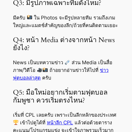
Q3: มีรูปภาพเฉพาะทีมดังไหม?
มีครับ
ใน Photos จะมีรูปหลายทีม รวมถึงเกม
ใหญ่และแมตช์สำคัญของลีก/ถ้วยที่คนติดตามเยอะ
Q4: หน้า Media ต่างจากหน้า News
ยังไง?
News เป็นบทความข่าว
ส่วน Media เป็นสื่อ
ภาพ/วิดีโอ
ถ้าอยากอ่านข่าวให้ไปที่
ข่าว
ฟุตบอลล่าสุด
ครับ
Q5: มือใหม่อยากเริ่มตามฟุตบอล
กัมพูชา ควรเริ่มตรงไหน?
เริ่มที่ CPL เลยครับ เพราะเป็นลีกหลักของประเทศ
เข้าไปดูได้ที่
หน้าลีก CPL
แล้วต่อด้วยตาราง
คะแนน/โปรแกรมแข่ง จะเข้าใจภาพรวมเร็วมาก