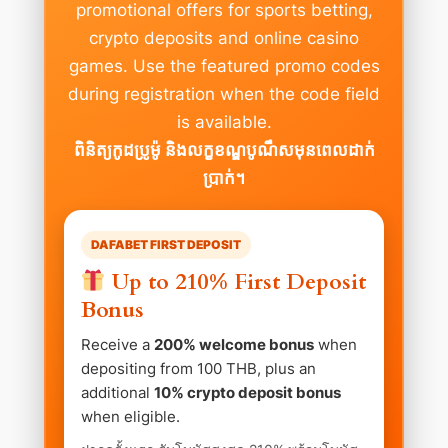
promotional offers for sports betting,
crypto deposits and online casino
games. Use the featured promo codes
during registration when the code field
is available.
ពិនិត្យកូដប្រូម៉ូ និងលក្ខខណ្ឌបូណឹសមុនពេលដាក់
ប្រាក់។
DAFABET FIRST DEPOSIT
Up to 210% First Deposit
Bonus
Receive a
200% welcome bonus
when
depositing from 100 THB, plus an
additional
10% crypto deposit bonus
when eligible.