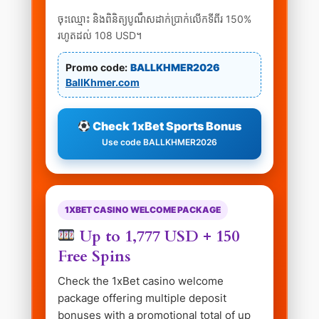
ចុះឈ្មោះ និងពិនិត្យបូណឹសដាក់ប្រាក់លើកទីពីរ 150%
រហូតដល់ 108 USD។
Promo code:
BALLKHMER2026
BallKhmer.com
Check 1xBet Sports Bonus
Use code BALLKHMER2026
1XBET CASINO WELCOME PACKAGE
Up to 1,777 USD + 150
Free Spins
Check the 1xBet casino welcome
package offering multiple deposit
bonuses with a promotional total of up