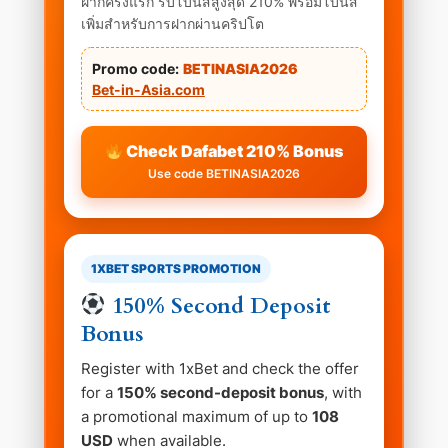
ฝากครั้งแรก รับโบนัสสูงสุด 210% พร้อมโบนัส
เพิ่มสำหรับการฝากผ่านคริปโต
Promo code:
BETINASIA2026
Bet-in-Asia.com
Check Dafabet 210% Bonus
Use code BETINASIA2026
1XBET SPORTS PROMOTION
150% Second Deposit
Bonus
Register with 1xBet and check the offer
for a
150% second-deposit bonus
, with
a promotional maximum of up to
108
USD
when available.