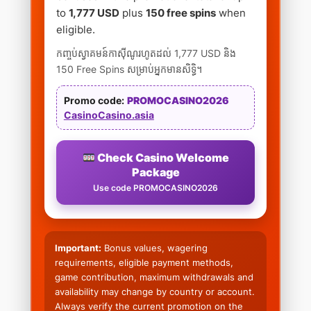
to
1,777 USD
plus
150 free spins
when
eligible.
កញ្ចប់ស្វាគមន៍កាស៊ីណូរហូតដល់ 1,777 USD និង
150 Free Spins សម្រាប់អ្នកមានសិទ្ធិ។
Promo code:
PROMOCASINO2026
CasinoCasino.asia
Check Casino Welcome
Package
Use code PROMOCASINO2026
Important:
Bonus values, wagering
requirements, eligible payment methods,
game contribution, maximum withdrawals and
availability may change by country or account.
Always verify the current promotion on the