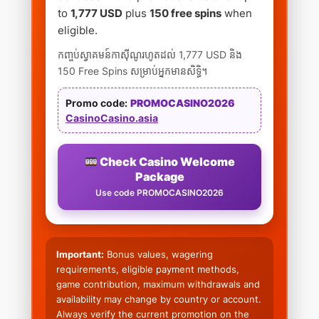
to
1,777 USD
plus
150 free spins
when
eligible.
កញ្ចប់ស្វាគមន៍កាស៊ីណូរហូតដល់ 1,777 USD និង
150 Free Spins សម្រាប់អ្នកមានសិទ្ធិ។
Promo code:
PROMOCASINO2026
CasinoCasino.asia
Check Casino Welcome
Package
Use code PROMOCASINO2026
Important:
Bonus values, wagering
requirements, eligible payment methods,
game contribution, maximum withdrawals and
availability may change by country or account.
Always verify the current promotion on the