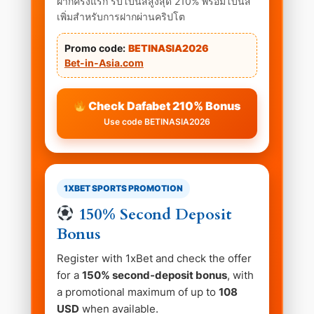
ฝากครั้งแรก รับโบนัสสูงสุด 210% พร้อมโบนัส
เพิ่มสำหรับการฝากผ่านคริปโต
Promo code:
BETINASIA2026
Bet-in-Asia.com
Check Dafabet 210% Bonus
Use code BETINASIA2026
1XBET SPORTS PROMOTION
150% Second Deposit
Bonus
Register with 1xBet and check the offer
for a
150% second-deposit bonus
, with
a promotional maximum of up to
108
USD
when available.