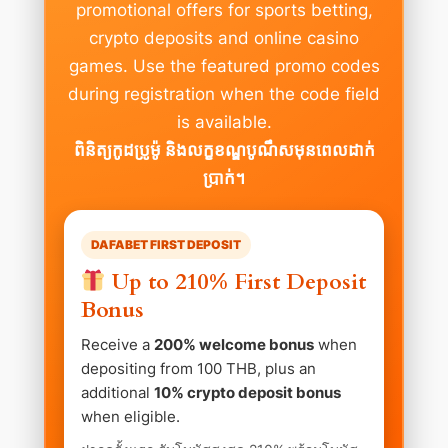
promotional offers for sports betting,
crypto deposits and online casino
games. Use the featured promo codes
during registration when the code field
is available.
ពិនិត្យកូដប្រូម៉ូ និងលក្ខខណ្ឌបូណឹសមុនពេលដាក់
ប្រាក់។
DAFABET FIRST DEPOSIT
Up to 210% First Deposit
Bonus
Receive a
200% welcome bonus
when
depositing from 100 THB, plus an
additional
10% crypto deposit bonus
when eligible.