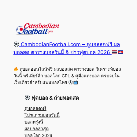
CambodianFootball.com – ดูบอลสดฟรี ผล
บอลสด ตารางบอลวันนี้ & ข่าวฟุตบอล 2026
ดูบอลออนไลน์ฟรี ผลบอลสด ตารางบอล วิเคราะห์บอล
วันนี้ พรีเมียร์ลีก บอลโลก CPL & คู่มือแทงบอล ครบจบใน
เว็บเดียวสำหรับแฟนบอลไทย
ฟุตบอล & ถ่ายทอดสด
ดูบอลสดฟรี
โปรแกรมบอลวันนี้
บอลพรุ่งนี้
ผลบอลล่าสุด
บอลโลก 2026