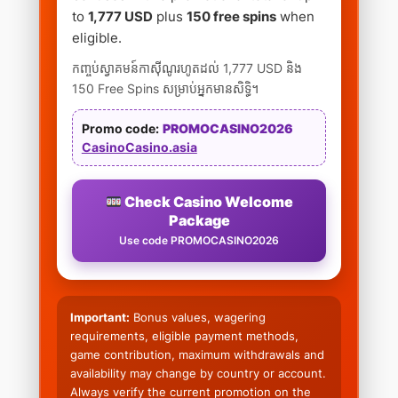
to
1,777 USD
plus
150 free spins
when
eligible.
កញ្ចប់ស្វាគមន៍កាស៊ីណូរហូតដល់ 1,777 USD និង
150 Free Spins សម្រាប់អ្នកមានសិទ្ធិ។
Promo code:
PROMOCASINO2026
CasinoCasino.asia
Check Casino Welcome
Package
Use code PROMOCASINO2026
Important:
Bonus values, wagering
requirements, eligible payment methods,
game contribution, maximum withdrawals and
availability may change by country or account.
Always verify the current promotion on the