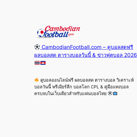
CambodianFootball.com – ดูบอลสดฟรี
ผลบอลสด ตารางบอลวันนี้ & ข่าวฟุตบอล 2026
ดูบอลออนไลน์ฟรี ผลบอลสด ตารางบอล วิเคราะห์
บอลวันนี้ พรีเมียร์ลีก บอลโลก CPL & คู่มือแทงบอล
ครบจบในเว็บเดียวสำหรับแฟนบอลไทย