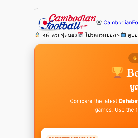
ข้าม
“`
ไป
ยัง
CambodianFoot
เนื้อหา
หน้าแรกฟุตบอล
โปรแกรมบอล
ดูบอ
Be
បូ
Compare the latest
Dafabe
games. Use the fe