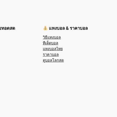
ายทอดสด
แทงบอล & ราคาบอล
วิธีแทงบอล
ทีเด็ดบอล
แทงบอลไทย
ราคาบอล
ดูบอลโลกสด