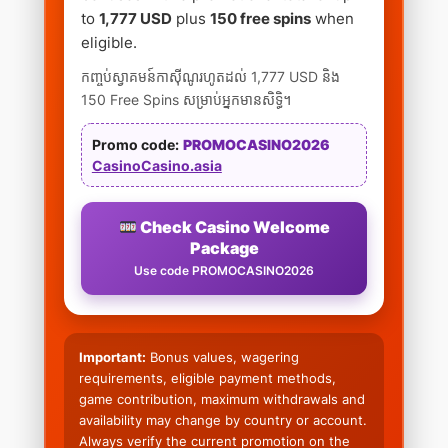
to
1,777 USD
plus
150 free spins
when
eligible.
កញ្ចប់ស្វាគមន៍កាស៊ីណូរហូតដល់ 1,777 USD និង
150 Free Spins សម្រាប់អ្នកមានសិទ្ធិ។
Promo code:
PROMOCASINO2026
CasinoCasino.asia
Check Casino Welcome
Package
Use code PROMOCASINO2026
Important:
Bonus values, wagering
requirements, eligible payment methods,
game contribution, maximum withdrawals and
availability may change by country or account.
Always verify the current promotion on the