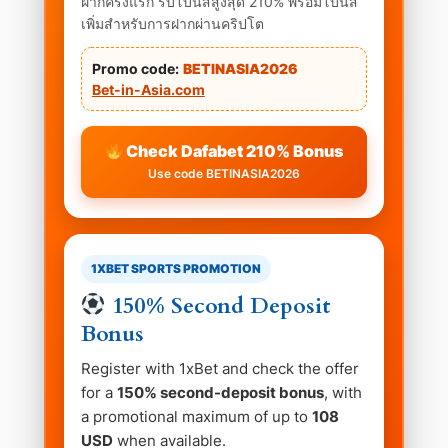
ฝากครั้งแรก รับโบนัสสูงสุด 210% พร้อมโบนัส
เพิ่มสำหรับการฝากผ่านคริปโต
Promo code:
BETINASIA2026
Bet-in-Asia.com
Check Dafabet 210% Bonus
Use code BETINASIA2026
1XBET SPORTS PROMOTION
150% Second Deposit
Bonus
Register with 1xBet and check the offer
for a
150% second-deposit bonus
, with
a promotional maximum of up to
108
USD
when available.