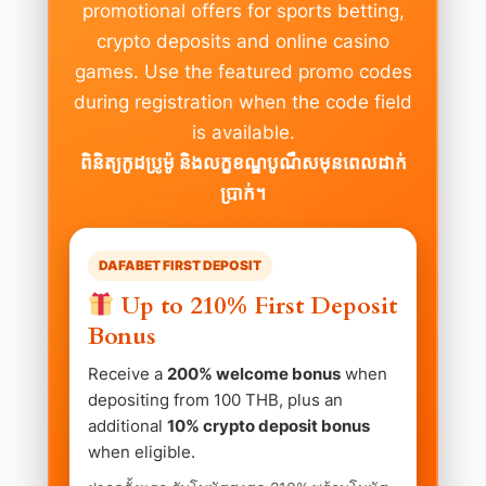
promotional offers for sports betting,
crypto deposits and online casino
games. Use the featured promo codes
during registration when the code field
is available.
ពិនិត្យកូដប្រូម៉ូ និងលក្ខខណ្ឌបូណឹសមុនពេលដាក់
ប្រាក់។
DAFABET FIRST DEPOSIT
Up to 210% First Deposit
Bonus
Receive a
200% welcome bonus
when
depositing from 100 THB, plus an
additional
10% crypto deposit bonus
when eligible.