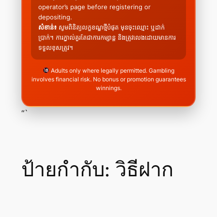
operator’s page before registering or
depositing.
សំខាន់៖
សូមពិនិត្យលក្ខខណ្ឌថ្មីបំផុត មុនចុះឈ្មោះ ឬដាក់
ប្រាក់។ ការភ្នាល់គួរតែជាការកម្សាន្ត និងត្រូវលេងដោយមានការ
ទទួលខុសត្រូវ។
Adults only where legally permitted. Gambling
involves financial risk. No bonus or promotion guarantees
winnings.
“`
ป้ายกำกับ:
วิธีฝาก