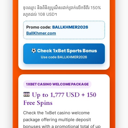
ចុះឈ្មោះ និងពិនិត្យបូណឹសដាក់ប្រាក់លើកទីពីរ 150%
រហូតដល់ 108 USD។
Promo code:
BALLKHMER2026
BallKhmer.com
Check 1xBet Sports Bonus
Use code BALLKHMER2026
1XBET CASINO WELCOME PACKAGE
Up to 1,777 USD + 150
Free Spins
Check the 1xBet casino welcome
package offering multiple deposit
bonuses with a promotional total of up