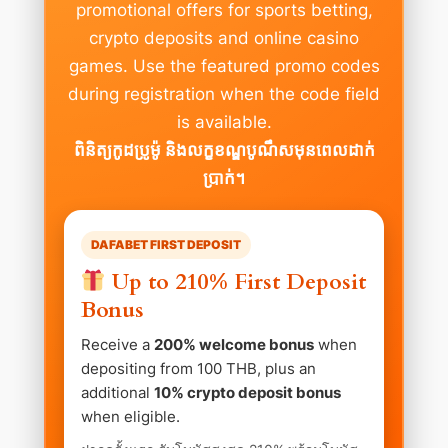
promotional offers for sports betting,
crypto deposits and online casino
games. Use the featured promo codes
during registration when the code field
is available.
ពិនិត្យកូដប្រូម៉ូ និងលក្ខខណ្ឌបូណឹសមុនពេលដាក់
ប្រាក់។
DAFABET FIRST DEPOSIT
Up to 210% First Deposit
Bonus
Receive a
200% welcome bonus
when
depositing from 100 THB, plus an
additional
10% crypto deposit bonus
when eligible.