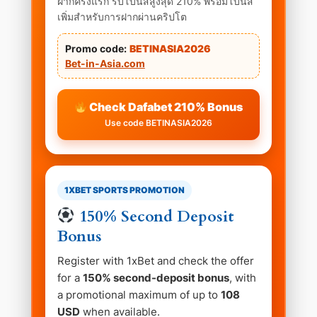
ฝากครั้งแรก รับโบนัสสูงสุด 210% พร้อมโบนัส
เพิ่มสำหรับการฝากผ่านคริปโต
Promo code:
BETINASIA2026
Bet-in-Asia.com
Check Dafabet 210% Bonus
Use code BETINASIA2026
1XBET SPORTS PROMOTION
150% Second Deposit
Bonus
Register with 1xBet and check the offer
for a
150% second-deposit bonus
, with
a promotional maximum of up to
108
USD
when available.