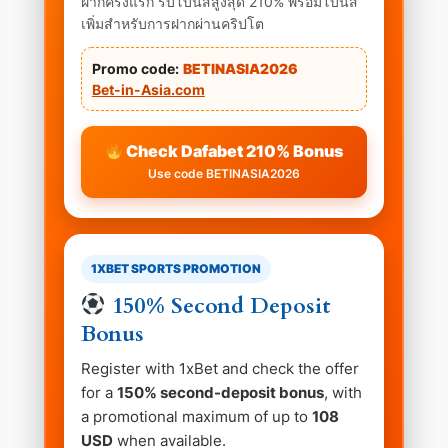
ฝากครั้งแรก รับโบนัสสูงสุด 210% พร้อมโบนัส
เพิ่มสำหรับการฝากผ่านคริปโต
Promo code:
BETINASIA2026
Bet-in-Asia.com
Check Dafabet 210% Bonus
Use code BETINASIA2026
1XBET SPORTS PROMOTION
150% Second Deposit
Bonus
Register with 1xBet and check the offer
for a
150% second-deposit bonus
, with
a promotional maximum of up to
108
USD
when available.