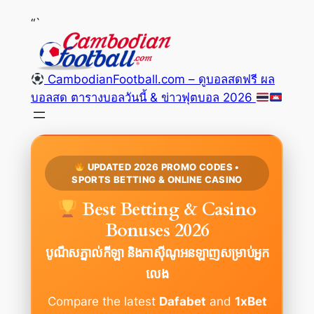
ข้าม
“`
ไป
ยัง
เนื้อหา
CambodianFootball.com – ดูบอลสดฟรี ผล
บอลสด ตารางบอลวันนี้ & ข่าวฟุตบอล 2026
UPDATED 2026 PROMO CODES •
SPORTS BETTING & ONLINE CASINO
Best Betting & Casino
Bonuses 2026
បូណឹសភ្នាល់កីឡា និងកាស៊ីណូអនឡាញសម្រាប់អ្នក
លេង
Compare the latest
Dafabet
and
1xBet