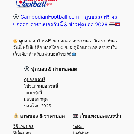
CambodianFootball.com – ดูบอลสดฟรี ผล
บอลสด ตารางบอลวันนี้ & ข่าวฟุตบอล 2026
ดูบอลออนไลน์ฟรี ผลบอลสด ตารางบอล วิเคราะห์บอล
วันนี้ พรีเมียร์ลีก บอลโลก CPL & คู่มือแทงบอล ครบจบใน
เว็บเดียวสำหรับแฟนบอลไทย
ฟุตบอล & ถ่ายทอดสด
ดูบอลสดฟรี
โปรแกรมบอลวันนี้
บอลพรุ่งนี้
ผลบอลล่าสุด
บอลโลก 2026
แทงบอล & ราคาบอล
เว็บแทงบอลแนะนำ
วิธีแทงบอล
1xBet
ทีเด็ดบอล
Dafabet