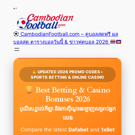
ข้าม
“`
ไป
ยัง
เนื้อหา
CambodianFootball.com – ดูบอลสดฟรี ผล
บอลสด ตารางบอลวันนี้ & ข่าวฟุตบอล 2026
UPDATED 2026 PROMO CODES •
SPORTS BETTING & ONLINE CASINO
Best Betting & Casino
Bonuses 2026
បូណឹសភ្នាល់កីឡា និងកាស៊ីណូអនឡាញសម្រាប់អ្នក
លេង
Compare the latest
Dafabet
and
1xBet