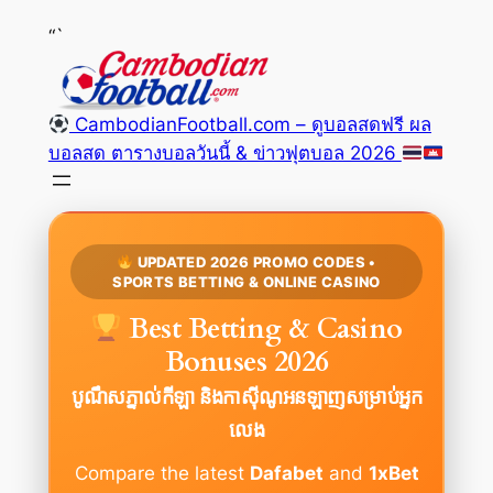
ข้าม
“`
ไป
ยัง
เนื้อหา
CambodianFootball.com – ดูบอลสดฟรี ผล
บอลสด ตารางบอลวันนี้ & ข่าวฟุตบอล 2026
UPDATED 2026 PROMO CODES •
SPORTS BETTING & ONLINE CASINO
Best Betting & Casino
Bonuses 2026
បូណឹសភ្នាល់កីឡា និងកាស៊ីណូអនឡាញសម្រាប់អ្នក
លេង
Compare the latest
Dafabet
and
1xBet