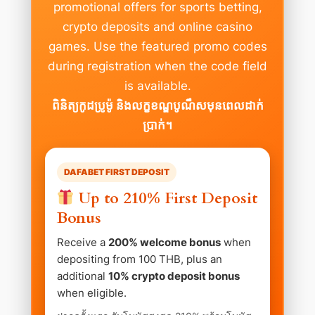
promotional offers for sports betting,
crypto deposits and online casino
games. Use the featured promo codes
during registration when the code field
is available.
ពិនិត្យកូដប្រូម៉ូ និងលក្ខខណ្ឌបូណឹសមុនពេលដាក់
ប្រាក់។
DAFABET FIRST DEPOSIT
Up to 210% First Deposit
Bonus
Receive a
200% welcome bonus
when
depositing from 100 THB, plus an
additional
10% crypto deposit bonus
when eligible.