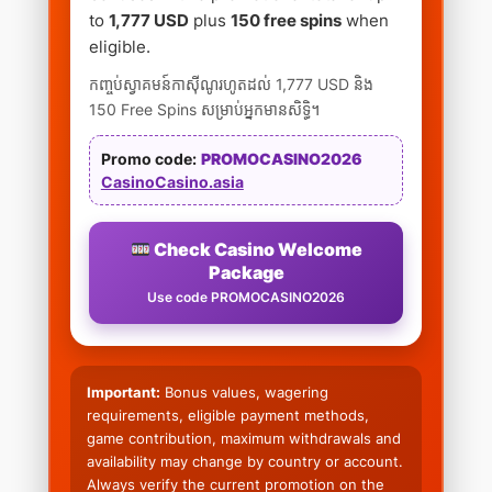
to
1,777 USD
plus
150 free spins
when
eligible.
កញ្ចប់ស្វាគមន៍កាស៊ីណូរហូតដល់ 1,777 USD និង
150 Free Spins សម្រាប់អ្នកមានសិទ្ធិ។
Promo code:
PROMOCASINO2026
CasinoCasino.asia
Check Casino Welcome
Package
Use code PROMOCASINO2026
Important:
Bonus values, wagering
requirements, eligible payment methods,
game contribution, maximum withdrawals and
availability may change by country or account.
Always verify the current promotion on the