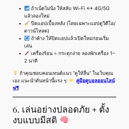
ถ้าเน็ตไม่นิ่ง ให้สลับ Wi-Fi ↔ 4G/5G
แล้วลองใหม่
ปิดแอปเบื้องหลัง (โดยเฉพาะแอปดูวิดีโอ/
ดาวน์โหลด)
ถ้าค้าง ให้ปิดแอปแล้วเปิดใหม่ก่อนเริ่ม
เล่น
เครื่องร้อน = กระตุกง่าย ลองพักเครื่อง 1–
2 นาที
ถ้าคุณชอบคอนเทนต์แนว “ดูให้ลื่น” ในเว็บคุณ
เอง แนะนำดันหน้านี้แรง ๆ:
คู่มือดูบอลออนไลน์
ฟรี
6. เล่นอย่างปลอดภัย + ตั้ง
งบแบบมีสติ