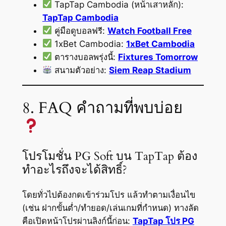
TapTap Cambodia (หน้าเสาหลัก):
TapTap Cambodia
คู่มือดูบอลฟรี:
Watch Football Free
1xBet Cambodia:
1xBet Cambodia
ตารางบอลพรุ่งนี้:
Fixtures Tomorrow
สนามตัวอย่าง:
Siem Reap Stadium
8. FAQ คำถามที่พบบ่อย
โปรโมชั่น PG Soft บน TapTap ต้อง
ทำอะไรถึงจะได้สิทธิ์?
โดยทั่วไปต้องกดเข้าร่วมโปร แล้วทำตามเงื่อนไข
(เช่น ฝากขั้นต่ำ/ทำยอด/เล่นเกมที่กำหนด) ทางลัด
คือเปิดหน้าโปรผ่านลิงก์นี้ก่อน:
TapTap โปร PG