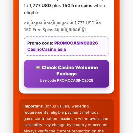
to
1,777 USD
plus
150 free spins
when
eligible.
កញ្ចប់ស្វាគមន៍កាស៊ីណូរហូតដល់ 1,777 USD និង
150 Free Spins សម្រាប់អ្នកមានសិទ្ធិ។
Promo code:
PROMOCASINO2026
CasinoCasino.asia
Check Casino Welcome
Package
Use code PROMOCASINO2026
Important:
Bonus values, wagering
requirements, eligible payment methods,
game contribution, maximum withdrawals and
availability may change by country or account.
Always verify the current promotion on the