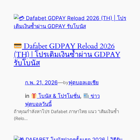
Dafabet GDPAY Reload 2026
(TH) | โปรเติมเงินซ้ำผ่าน GDPAY
รับโบนัส
ก.พ. 21, 2026
—
ฟุตบอลเอเชีย
by
in
โบนัส & โปรโมชั่น
, 
ข่าว
ฟุตบอลวันนี้
ถ้าคุณกำลังหาโปร Dafabet ภาษาไทย แนว “เติมเงินซ้ำ
(Relo…