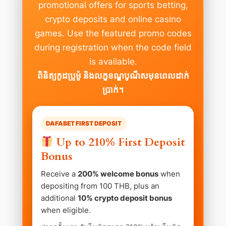
promotional offers for sports betting,
crypto deposits and online casino
games. Use the featured promo codes
during registration when the code field
is available.
ពិនិត្យកូដប្រូម៉ូ និងលក្ខខណ្ឌបូណឹសមុនពេលដាក់
ប្រាក់។
DAFABET FIRST DEPOSIT
Up to 210% First Deposit
Bonus
Receive a
200% welcome bonus
when
depositing from 100 THB, plus an
additional
10% crypto deposit bonus
when eligible.