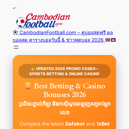
ข้าม
“`
ไป
ยัง
เนื้อหา
CambodianFootball.com – ดูบอลสดฟรี ผล
บอลสด ตารางบอลวันนี้ & ข่าวฟุตบอล 2026
UPDATED 2026 PROMO CODES •
SPORTS BETTING & ONLINE CASINO
Best Betting & Casino
Bonuses 2026
បូណឹសភ្នាល់កីឡា និងកាស៊ីណូអនឡាញសម្រាប់អ្នក
លេង
Compare the latest
Dafabet
and
1xBet