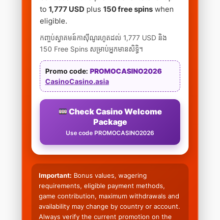
to
1,777 USD
plus
150 free spins
when
eligible.
កញ្ចប់ស្វាគមន៍កាស៊ីណូរហូតដល់ 1,777 USD និង
150 Free Spins សម្រាប់អ្នកមានសិទ្ធិ។
Promo code:
PROMOCASINO2026
CasinoCasino.asia
Check Casino Welcome
Package
Use code PROMOCASINO2026
Important:
Bonus values, wagering
requirements, eligible payment methods,
game contribution, maximum withdrawals and
availability may change by country or account.
Always verify the current promotion on the