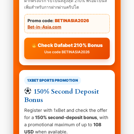
ฝากครั้งแรก รับโบนัสสูงสุด 210% พร้อมโบนัส
เพิ่มสำหรับการฝากผ่านคริปโต
Promo code:
BETINASIA2026
Bet-in-Asia.com
Check Dafabet 210% Bonus
Use code BETINASIA2026
1XBET SPORTS PROMOTION
150% Second Deposit
Bonus
Register with 1xBet and check the offer
for a
150% second-deposit bonus
, with
a promotional maximum of up to
108
USD
when available.