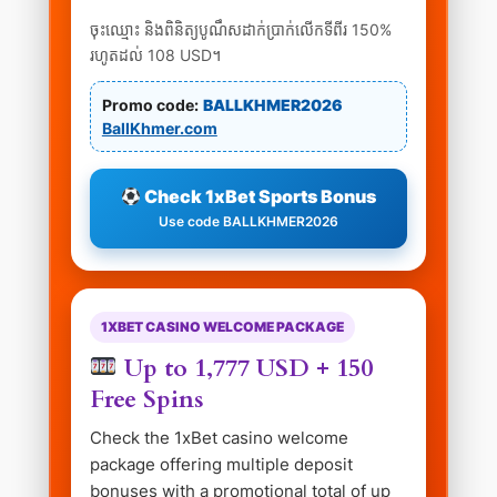
ចុះឈ្មោះ និងពិនិត្យបូណឹសដាក់ប្រាក់លើកទីពីរ 150%
រហូតដល់ 108 USD។
Promo code:
BALLKHMER2026
BallKhmer.com
Check 1xBet Sports Bonus
Use code BALLKHMER2026
1XBET CASINO WELCOME PACKAGE
Up to 1,777 USD + 150
Free Spins
Check the 1xBet casino welcome
package offering multiple deposit
bonuses with a promotional total of up