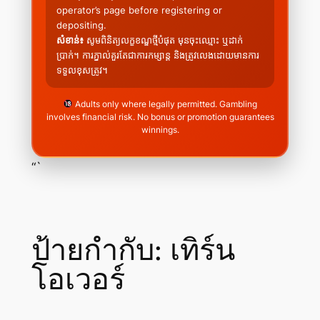
operator’s page before registering or
depositing.
សំខាន់៖
សូមពិនិត្យលក្ខខណ្ឌថ្មីបំផុត មុនចុះឈ្មោះ ឬដាក់
ប្រាក់។ ការភ្នាល់គួរតែជាការកម្សាន្ត និងត្រូវលេងដោយមានការ
ទទួលខុសត្រូវ។
Adults only where legally permitted. Gambling
involves financial risk. No bonus or promotion guarantees
winnings.
“`
ป้ายกำกับ:
เทิร์น
โอเวอร์