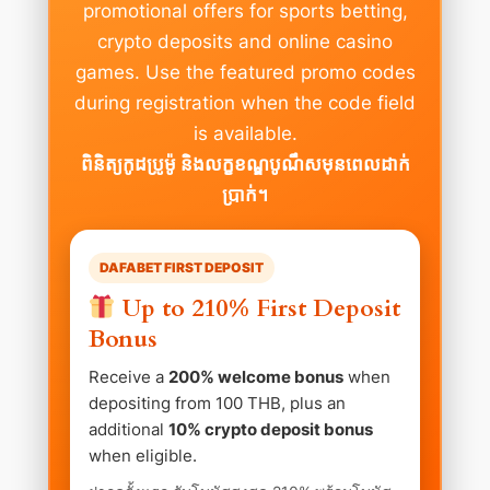
promotional offers for sports betting,
crypto deposits and online casino
games. Use the featured promo codes
during registration when the code field
is available.
ពិនិត្យកូដប្រូម៉ូ និងលក្ខខណ្ឌបូណឹសមុនពេលដាក់
ប្រាក់។
DAFABET FIRST DEPOSIT
Up to 210% First Deposit
Bonus
Receive a
200% welcome bonus
when
depositing from 100 THB, plus an
additional
10% crypto deposit bonus
when eligible.