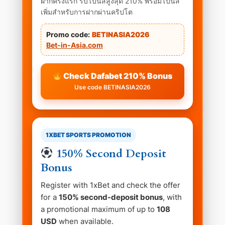
ฝากครั้งแรก รับโบนัสสูงสุด 210% พร้อมโบนัส
เพิ่มสำหรับการฝากผ่านคริปโต
Promo code:
BETINASIA2026
Bet-in-Asia.com
Check Dafabet 210% Bonus
Use code BETINASIA2026
1XBET SPORTS PROMOTION
150% Second Deposit
Bonus
Register with 1xBet and check the offer
for a
150% second-deposit bonus
, with
a promotional maximum of up to
108
USD
when available.