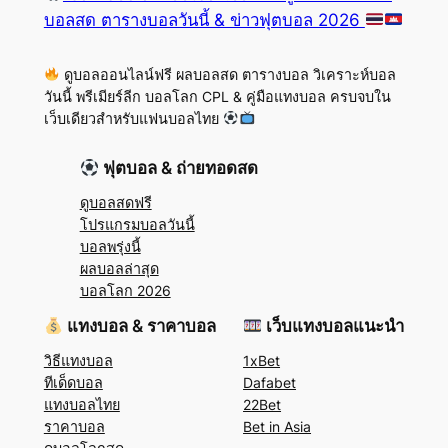
บอลสด ตารางบอลวันนี้ & ข่าวฟุตบอล 2026
ดูบอลออนไลน์ฟรี ผลบอลสด ตารางบอล วิเคราะห์บอล
วันนี้ พรีเมียร์ลีก บอลโลก CPL & คู่มือแทงบอล ครบจบใน
เว็บเดียวสำหรับแฟนบอลไทย
ฟุตบอล & ถ่ายทอดสด
ดูบอลสดฟรี
โปรแกรมบอลวันนี้
บอลพรุ่งนี้
ผลบอลล่าสุด
บอลโลก 2026
แทงบอล & ราคาบอล
เว็บแทงบอลแนะนำ
วิธีแทงบอล
1xBet
ทีเด็ดบอล
Dafabet
แทงบอลไทย
22Bet
ราคาบอล
Bet in Asia