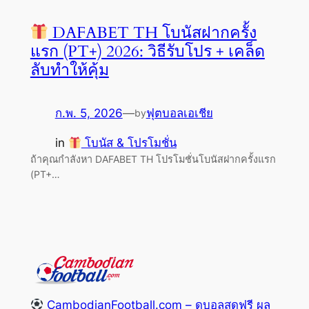
DAFABET TH โบนัสฝากครั้ง
แรก (PT+) 2026: วิธีรับโปร + เคล็ด
ลับทำให้คุ้ม
ก.พ. 5, 2026
—
ฟุตบอลเอเชีย
by
in
โบนัส & โปรโมชั่น
ถ้าคุณกำลังหา DAFABET TH โปรโมชั่นโบนัสฝากครั้งแรก
(PT+…
CambodianFootball.com – ดูบอลสดฟรี ผล