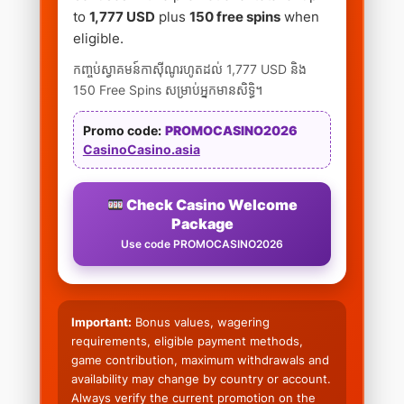
to
1,777 USD
plus
150 free spins
when
eligible.
កញ្ចប់ស្វាគមន៍កាស៊ីណូរហូតដល់ 1,777 USD និង
150 Free Spins សម្រាប់អ្នកមានសិទ្ធិ។
Promo code:
PROMOCASINO2026
CasinoCasino.asia
Check Casino Welcome
Package
Use code PROMOCASINO2026
Important:
Bonus values, wagering
requirements, eligible payment methods,
game contribution, maximum withdrawals and
availability may change by country or account.
Always verify the current promotion on the