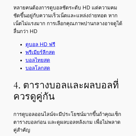
หลายคนต้องการดูบอลชัดระดับ HD แต่ความคม
ชัดขึ้นอยู่กับความเร็วเน็ตและแหล่งถ่ายทอด หาก
เน็ตไม่แรงมาก การเลือกคุณภาพปานกลางอาจดูได้
ลื่นกว่า HD
ดูบอล HD ฟรี
พรีเมียร์ลีกสด
บอลไทยสด
บอลโลกสด
4. ตารางบอลและผลบอลที่
ควรดูคู่กัน
การดูบอลออนไลน์จะมีประโยชน์มากขึ้นถ้าคุณเช็ก
ตารางบอลก่อน และดูผลบอลหลังเกม เพื่อไม่พลาด
คู่สำคัญ