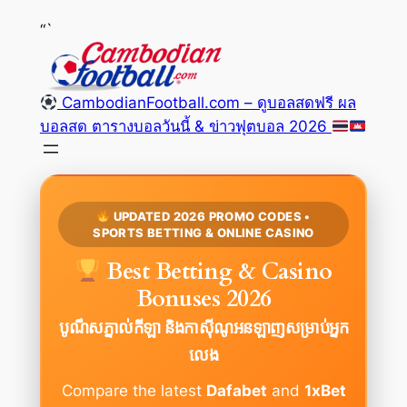
ข้าม
“`
ไป
ยัง
เนื้อหา
CambodianFootball.com – ดูบอลสดฟรี ผล
บอลสด ตารางบอลวันนี้ & ข่าวฟุตบอล 2026
UPDATED 2026 PROMO CODES •
SPORTS BETTING & ONLINE CASINO
Best Betting & Casino
Bonuses 2026
បូណឹសភ្នាល់កីឡា និងកាស៊ីណូអនឡាញសម្រាប់អ្នក
លេង
Compare the latest
Dafabet
and
1xBet