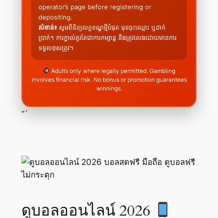
operator’s page before registering or
depositing.
សំខាន់៖
សូមពិនិត្យលក្ខខណ្ឌថ្មីបំផុត មុនចុះឈ្មោះ ឬដាក់
ប្រាក់។ ការភ្នាល់គួរតែជាការកម្សាន្ត និងត្រូវលេងដោយមានការ
ទទួលខុសត្រូវ។
Adults only where legally permitted. Gambling
involves financial risk. No bonus or promotion guarantees
winnings.
“`
ดูบอลออนไลน์ 2026