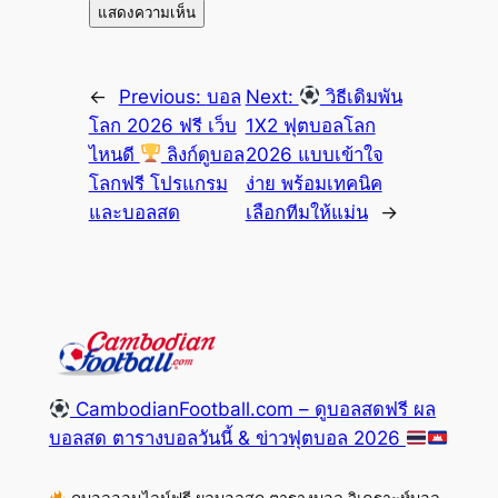
←
Previous:
บอล
Next:
วิธีเดิมพัน
โลก 2026 ฟรี เว็บ
1X2 ฟุตบอลโลก
ไหนดี
ลิงก์ดูบอล
2026 แบบเข้าใจ
โลกฟรี โปรแกรม
ง่าย พร้อมเทคนิค
และบอลสด
เลือกทีมให้แม่น
→
CambodianFootball.com – ดูบอลสดฟรี ผล
บอลสด ตารางบอลวันนี้ & ข่าวฟุตบอล 2026