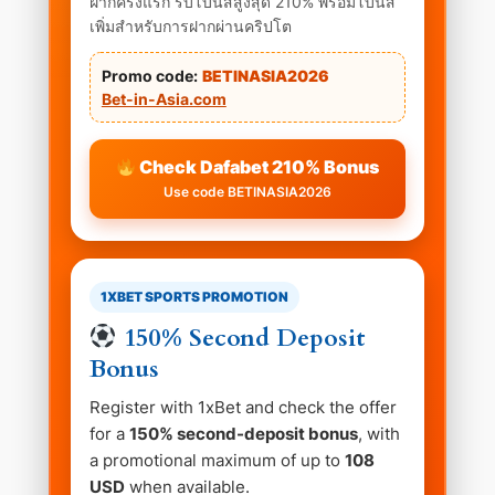
ฝากครั้งแรก รับโบนัสสูงสุด 210% พร้อมโบนัส
เพิ่มสำหรับการฝากผ่านคริปโต
Promo code:
BETINASIA2026
Bet-in-Asia.com
Check Dafabet 210% Bonus
Use code BETINASIA2026
1XBET SPORTS PROMOTION
150% Second Deposit
Bonus
Register with 1xBet and check the offer
for a
150% second-deposit bonus
, with
a promotional maximum of up to
108
USD
when available.