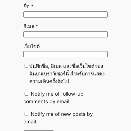
ชื่อ
*
อีเมล
*
เว็บไซต์
บันทึกชื่อ, อีเมล และชื่อเว็บไซต์ของ
ฉันบนเบราว์เซอร์นี้ สำหรับการแสดง
ความเห็นครั้งถัดไป
Notify me of follow-up
comments by email.
Notify me of new posts by
email.