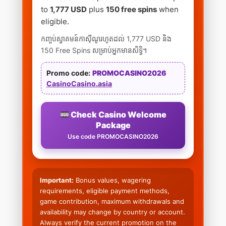
to
1,777 USD
plus
150 free spins
when
eligible.
កញ្ចប់ស្វាគមន៍កាស៊ីណូរហូតដល់ 1,777 USD និង
150 Free Spins សម្រាប់អ្នកមានសិទ្ធិ។
Promo code:
PROMOCASINO2026
CasinoCasino.asia
Check Casino Welcome
Package
Use code PROMOCASINO2026
Important:
Bonus values, wagering
requirements, eligible payment methods,
game contribution, maximum withdrawals and
availability may change by country or account.
Always verify the current promotion on the