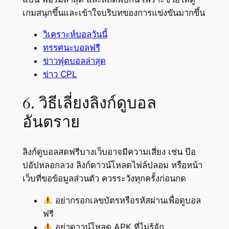
เกมสนุกขึ้นและเข้าใจบริบทของการแข่งขันมากขึ้น
วิเคราะห์บอลวันนี้
ทรรศนะบอลฟรี
ข่าวฟุตบอลล่าสุด
ข่าว CPL
6. วิธีเลี่ยงลิงก์ดูบอล
อันตราย
ลิงก์ดูบอลสดฟรีบางเว็บอาจมีความเสี่ยง เช่น ป๊อ
ปอัปหลอกลวง ลิงก์ดาวน์โหลดไฟล์ปลอม หรือหน้า
เว็บที่ขอข้อมูลส่วนตัว ควรระวังทุกครั้งก่อนกด
อย่ากรอกเลขบัตรหรือรหัสผ่านเพื่อดูบอล
ฟรี
อย่าดาวน์โหลด APK ที่ไม่รู้จัก