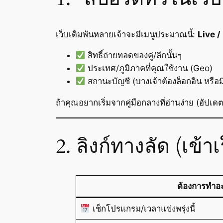
เว็บเดิมพันหลายเจ้าจะมีเมนูประมาณนี้:
Live /
สิทธิ์ถ่ายทอดของคู่/ลีกนั้นๆ
ประเทศ/ภูมิภาคที่คุณใช้งาน (Geo)
สถานะบัญชี (บางเจ้าต้องล็อกอิน หรือม
ถ้าคุณอยากเริ่มจากคู่มือกลางที่อ่านง่าย (อัป
2. ลิงก์ทางลัด (เข้าเ
ต้องการทำอ
เช็กโปรแกรม/เวลาแข่งพรุ่งนี้