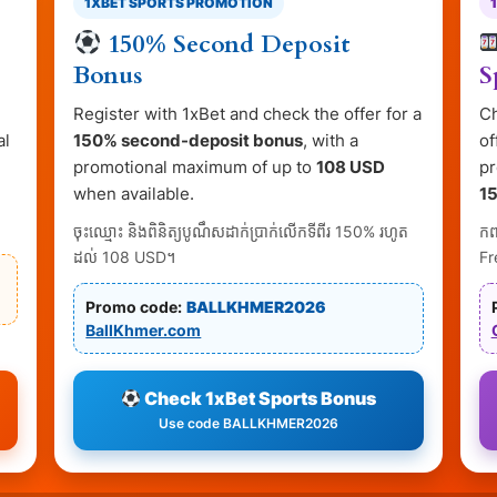
1XBET SPORTS PROMOTION
150% Second Deposit
Bonus
S
Register with 1xBet and check the offer for a
Ch
al
150% second-deposit bonus
, with a
of
promotional maximum of up to
108 USD
pr
when available.
15
ม
ចុះឈ្មោះ និងពិនិត្យបូណឹសដាក់ប្រាក់លើកទីពីរ 150% រហូត
កញ
ដល់ 108 USD។
Fr
Promo code:
BALLKHMER2026
BallKhmer.com
Check 1xBet Sports Bonus
Use code BALLKHMER2026