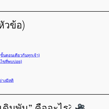
ัวข้อ)
(ขั้นตอนเดียวกันทุกเจ้า)
นไขที่พบบ่อย)
่างมีสติ
บเดิมพัน” คืออะไร?