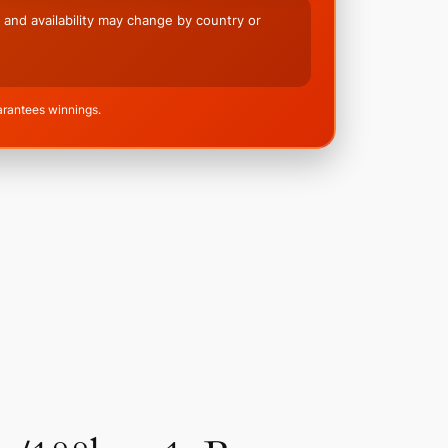
nd availability may change by country or
arantees winnings.