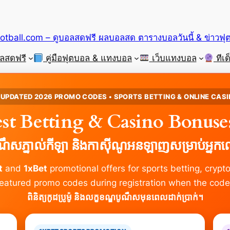
ball.com – ดูบอลสดฟรี ผลบอลสด ตารางบอลวันนี้ & ข่าวฟ
ลสดฟรี
คู่มือฟุตบอล & แทงบอล
เว็บแทงบอล
ทีเ
UPDATED 2026 PROMO CODES • SPORTS BETTING & ONLINE CAS
st Betting & Casino Bonuse
ណឹសភ្នាល់កីឡា និងកាស៊ីណូអនឡាញសម្រាប់អ្នក
t
and
1xBet
promotional offers for sports betting, crypt
atured promo codes during registration when the code f
ពិនិត្យកូដប្រូម៉ូ និងលក្ខខណ្ឌបូណឹសមុនពេលដាក់ប្រាក់។