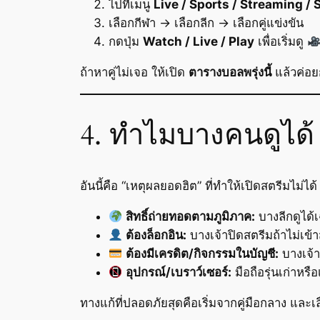
ไปที่เมนู
Live / Sports / Streaming /
เลือกกีฬา → เลือกลีก → เลือกคู่แข่งขัน
กดปุ่ม
Watch / Live / Play
เพื่อเริ่มดู
ถ้าหาคู่ไม่เจอ ให้เปิด
ตารางบอลพรุ่งนี้
แล้วค่อย
4. ทำไมบางคนดูได้ 
อันนี้คือ “เหตุผลยอดฮิต” ที่ทำให้เปิดสตรีมไม่ได้ ท
สิทธิ์ถ่ายทอดตามภูมิภาค:
บางลีกดูได
ต้องล็อกอิน:
บางเจ้าปิดสตรีมถ้าไม่เข้า
ต้องมีเครดิต/กิจกรรมในบัญชี:
บางเจ้า
อุปกรณ์/เบราว์เซอร์:
มือถือรุ่นเก่าหรื
ทางแก้ที่ปลอดภัยสุดคือเริ่มจากคู่มือกลาง และเล