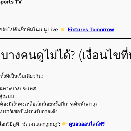
 Sports TV
กลับไปค้นชื่อทีมในเมนู Live:
Fixtures Tomorrow
บางคนดูไม่ได้? (เงื่อนไขที
ั้งที่เป็นเว็บเดียวกัน:
้เฉพาะบางประเทศ
สู่ระบบ
ต้องมีเงินคงเหลือเล็กน้อยหรือมีการเดิมพันล่าสุด
อเบราว์เซอร์ไม่รองรับอาจเด้ง
ือกวิธีดูที่ “ชัดเจนและถูกกฎ”:
ดูบอลออนไลน์ฟรี