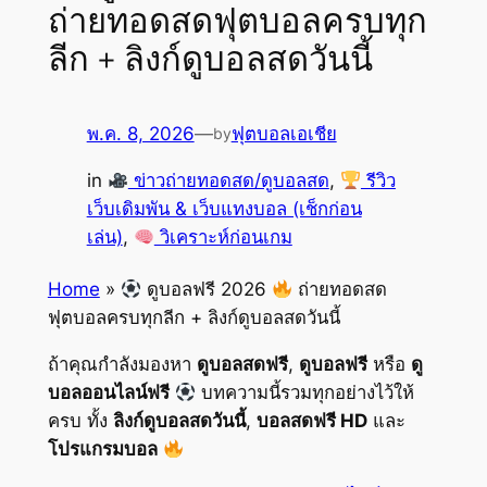
ถ่ายทอดสดฟุตบอลครบทุก
ลีก + ลิงก์ดูบอลสดวันนี้
พ.ค. 8, 2026
—
ฟุตบอลเอเชีย
by
in
ข่าวถ่ายทอดสด/ดูบอลสด
, 
รีวิว
เว็บเดิมพัน & เว็บแทงบอล (เช็กก่อน
เล่น)
, 
วิเคราะห์ก่อนเกม
Home
»
ดูบอลฟรี 2026
ถ่ายทอดสด
ฟุตบอลครบทุกลีก + ลิงก์ดูบอลสดวันนี้
ถ้าคุณกำลังมองหา
ดูบอลสดฟรี
,
ดูบอลฟรี
หรือ
ดู
บอลออนไลน์ฟรี
บทความนี้รวมทุกอย่างไว้ให้
ครบ ทั้ง
ลิงก์ดูบอลสดวันนี้
,
บอลสดฟรี HD
และ
โปรแกรมบอล