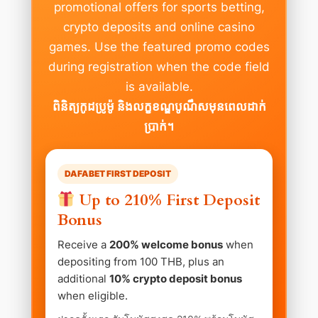
promotional offers for sports betting,
crypto deposits and online casino
games. Use the featured promo codes
during registration when the code field
is available.
ពិនិត្យកូដប្រូម៉ូ និងលក្ខខណ្ឌបូណឹសមុនពេលដាក់
ប្រាក់។
DAFABET FIRST DEPOSIT
Up to 210% First Deposit
Bonus
Receive a
200% welcome bonus
when
depositing from 100 THB, plus an
additional
10% crypto deposit bonus
when eligible.