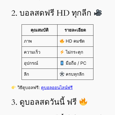
2. บอลสดฟรี HD ทุกลีก
คุณสมบัติ
รายละเอียด
ภาพ
HD คมชัด
ความเร็ว
ไม่กระตุก
อุปกรณ์
มือถือ / PC
ลีก
ครบทุกลีก
วิธีดูบอลฟรี:
ดูบอลออนไลน์ฟรี
3. ดูบอลสดวันนี้ ฟรี