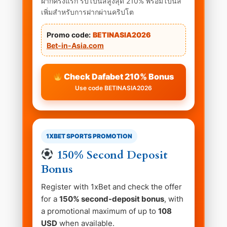
ฝากครั้งแรก รับโบนัสสูงสุด 210% พร้อมโบนัส
เพิ่มสำหรับการฝากผ่านคริปโต
Promo code:
BETINASIA2026
Bet-in-Asia.com
Check Dafabet 210% Bonus
Use code BETINASIA2026
1XBET SPORTS PROMOTION
150% Second Deposit
Bonus
Register with 1xBet and check the offer
for a
150% second-deposit bonus
, with
a promotional maximum of up to
108
USD
when available.