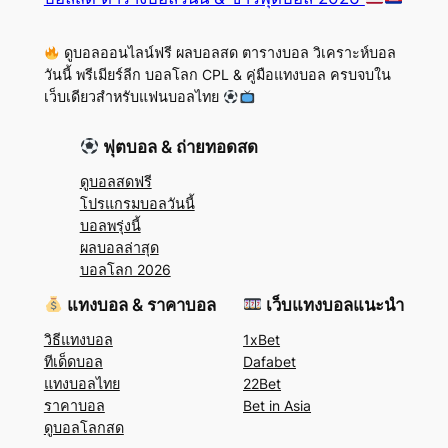
ดูบอลออนไลน์ฟรี ผลบอลสด ตารางบอล วิเคราะห์บอล
วันนี้ พรีเมียร์ลีก บอลโลก CPL & คู่มือแทงบอล ครบจบใน
เว็บเดียวสำหรับแฟนบอลไทย
ฟุตบอล & ถ่ายทอดสด
ดูบอลสดฟรี
โปรแกรมบอลวันนี้
บอลพรุ่งนี้
ผลบอลล่าสุด
บอลโลก 2026
แทงบอล & ราคาบอล
เว็บแทงบอลแนะนำ
วิธีแทงบอล
1xBet
ทีเด็ดบอล
Dafabet
แทงบอลไทย
22Bet
ราคาบอล
Bet in Asia
ดูบอลโลกสด