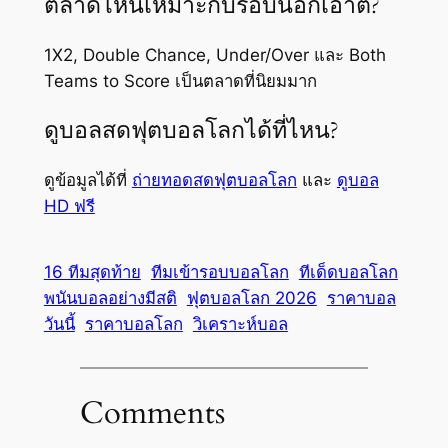
ตลาดไหนเหมาะกับรอบน็อกเอาต์?
1X2, Double Chance, Under/Over และ Both
Teams to Score เป็นตลาดที่นิยมมาก
ดูบอลสดฟุตบอลโลกได้ที่ไหน?
ดูข้อมูลได้ที่
ถ่ายทอดสดฟุตบอลโลก
และ
ดูบอล
HD ฟรี
16 ทีมสุดท้าย
ทีมเข้ารอบบอลโลก
ทีเด็ดบอลโลก
พนันบอลอย่างมีสติ
ฟุตบอลโลก 2026
ราคาบอล
วันนี้
ราคาบอลโลก
วิเคราะห์บอล
Comments