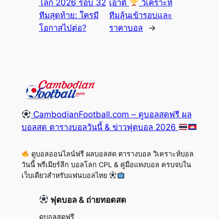
โลก 2026 รอบ 32
เอาต์
วิเคราะห์
ทีมสุดท้าย: ใครมี
ทีมลุ้นเข้ารอบและ
โอกาสไปต่อ?
ราคาบอล
→
CambodianFootball.com – ดูบอลสดฟรี ผล
บอลสด ตารางบอลวันนี้ & ข่าวฟุตบอล 2026
ดูบอลออนไลน์ฟรี ผลบอลสด ตารางบอล วิเคราะห์บอล
วันนี้ พรีเมียร์ลีก บอลโลก CPL & คู่มือแทงบอล ครบจบใน
เว็บเดียวสำหรับแฟนบอลไทย
ฟุตบอล & ถ่ายทอดสด
ดูบอลสดฟรี