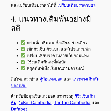
และเปรียบเทียบราคาได้ที่
เปรียบเทียบราคาบอล
4. แนวทางเดิมพันอย่างมี
สติ
อย่าเลือกทีมจากชื่อเสียงอย่างเดียว
เช็กตัวเจ็บ ตัวแบน และโปรแกรมพัก
เปรียบเทียบราคาหลายเว็บก่อนแทง
ใช้งบเดิมพันคงที่ต่อบิล
หยุดทันทีเมื่อเริ่มเล่นตามอารมณ์
มือใหม่ควรอ่าน
คู่มือแทงบอล
และ
แนวทางเดิมพัน
ปลอดภัย
สำหรับข้อมูลเว็บแทงบอล สามารถดู
รีวิวเว็บเดิม
พัน
,
1xBet Cambodia
,
TapTap Cambodia
และ
Dafabet