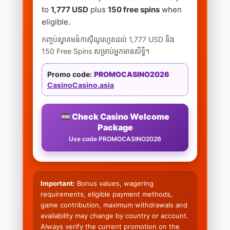
to
1,777 USD
plus
150 free spins
when
eligible.
កញ្ចប់ស្វាគមន៍កាស៊ីណូរហូតដល់ 1,777 USD និង
150 Free Spins សម្រាប់អ្នកមានសិទ្ធិ។
Promo code:
PROMOCASINO2026
CasinoCasino.asia
Check Casino Welcome
Package
Use code PROMOCASINO2026
Important:
Bonus values, wagering
requirements, eligible payment methods,
game contribution, maximum withdrawals and
availability may change by country or account.
Always verify the current promotion on the