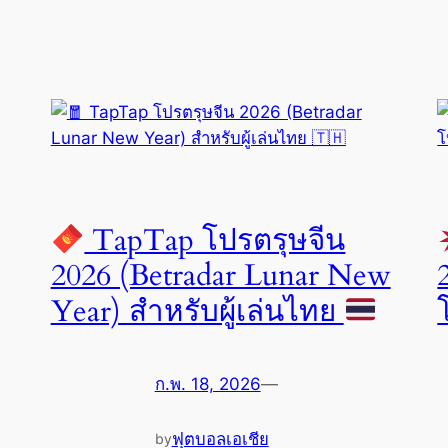
TapTap โปรตรุษจีน
2026 (Betradar Lunar New
Year) สำหรับผู้เล่นไทย
ก.พ. 18, 2026
—
ฟุตบอลเอเชีย
by