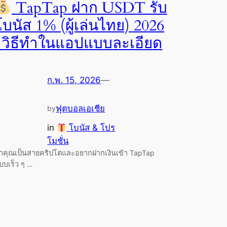
TapTap ฝาก USDT รับ
โบนัส 1% (ผู้เล่นไทย) 2026
| วิธีทำในแอปแบบละเอียด
ก.พ. 15, 2026
—
ฟุตบอลเอเชีย
by
in
โบนัส & โปร
โมชั่น
้าคุณเป็นสายคริปโตและอยากฝากเงินเข้า TapTap
บบเร็ว ๆ …