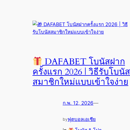
DAFABET โบนัสฝาก
ครั้งแรก 2026 | วิธีรับโบนัส
สมาชิกใหม่แบบเข้าใจง่าย
ก.พ. 12, 2026
—
ฟุตบอลเอเชีย
by