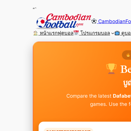
ข้าม
“`
ไป
ยัง
CambodianFoot
เนื้อหา
หน้าแรกฟุตบอล
โปรแกรมบอล
ดูบอ
Be
បូ
Compare the latest
Dafabe
games. Use the fe