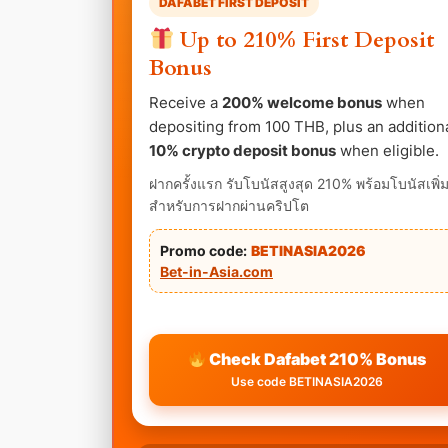
DAFABET FIRST DEPOSIT
Up to 210% First Deposit
Bonus
Receive a
200% welcome bonus
when
depositing from 100 THB, plus an addition
10% crypto deposit bonus
when eligible.
ฝากครั้งแรก รับโบนัสสูงสุด 210% พร้อมโบนัสเพิ่
สำหรับการฝากผ่านคริปโต
Promo code:
BETINASIA2026
Bet-in-Asia.com
Check Dafabet 210% Bonus
Use code BETINASIA2026