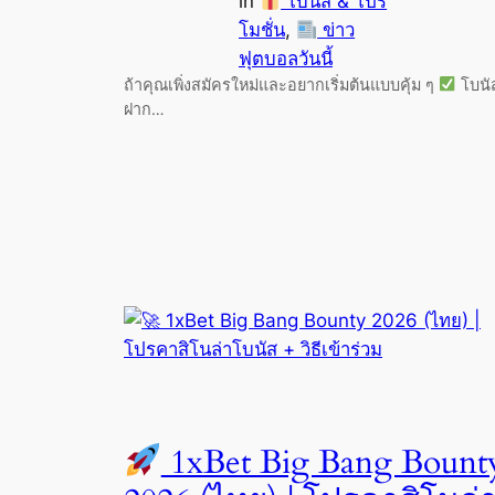
in
โบนัส & โปร
โมชั่น
, 
ข่าว
ฟุตบอลวันนี้
ถ้าคุณเพิ่งสมัครใหม่และอยากเริ่มต้นแบบคุ้ม ๆ
โบนั
ฝาก…
1xBet Big Bang Bount