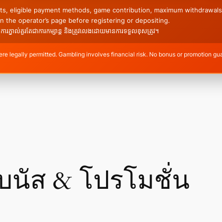
s, eligible payment methods, game contribution, maximum withdrawals a
n the operator’s page before registering or depositing.
់។ ការភ្នាល់គួរតែជាការកម្សាន្ត និងត្រូវលេងដោយមានការទទួលខុសត្រូវ។
re legally permitted. Gambling involves financial risk. No bonus or promotion gu
บนัส & โปรโมชั่น