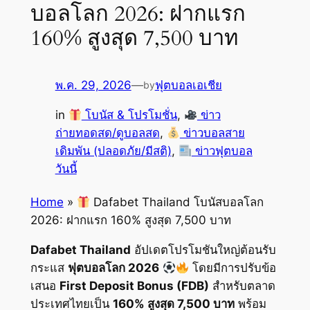
บอลโลก 2026: ฝากแรก
160% สูงสุด 7,500 บาท
พ.ค. 29, 2026
—
ฟุตบอลเอเชีย
by
in
โบนัส & โปรโมชั่น
, 
ข่าว
ถ่ายทอดสด/ดูบอลสด
, 
ข่าวบอลสาย
เดิมพัน (ปลอดภัย/มีสติ)
, 
ข่าวฟุตบอล
วันนี้
Home
»
Dafabet Thailand โบนัสบอลโลก
2026: ฝากแรก 160% สูงสุด 7,500 บาท
Dafabet Thailand
อัปเดตโปรโมชันใหญ่ต้อนรับ
กระแส
ฟุตบอลโลก 2026
โดยมีการปรับข้อ
เสนอ
First Deposit Bonus (FDB)
สำหรับตลาด
ประเทศไทยเป็น
160% สูงสุด 7,500 บาท
พร้อม