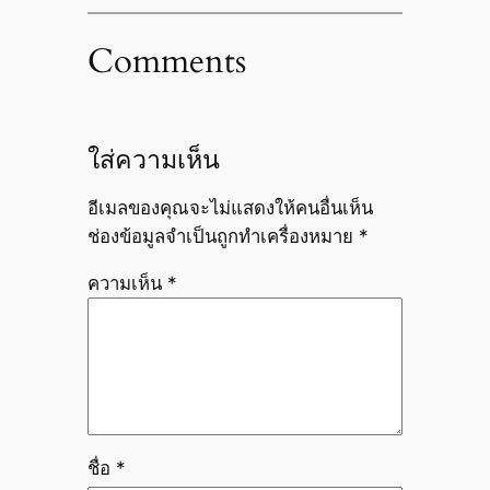
Comments
ใส่ความเห็น
อีเมลของคุณจะไม่แสดงให้คนอื่นเห็น
ช่องข้อมูลจำเป็นถูกทำเครื่องหมาย
*
ความเห็น
*
ชื่อ
*