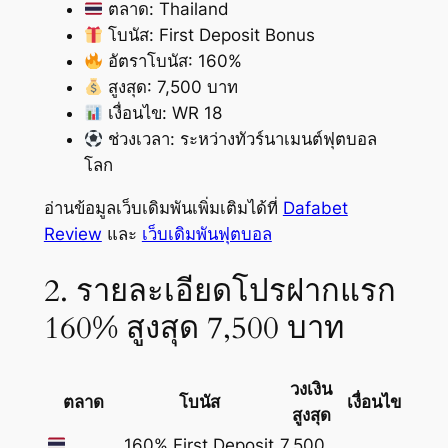
ตลาด: Thailand
โบนัส: First Deposit Bonus
อัตราโบนัส: 160%
สูงสุด: 7,500 บาท
เงื่อนไข: WR 18
ช่วงเวลา: ระหว่างทัวร์นาเมนต์ฟุตบอล
โลก
อ่านข้อมูลเว็บเดิมพันเพิ่มเติมได้ที่
Dafabet
Review
และ
เว็บเดิมพันฟุตบอล
2. รายละเอียดโปรฝากแรก
160% สูงสุด 7,500 บาท
วงเงิน
ตลาด
โบนัส
เงื่อนไข
สูงสุด
160% First Deposit
7,500