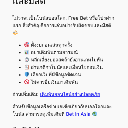
และมีสติ
ไม่ว่าจะเป็นโบนัสบอลโลก, Free Bet หรือโปรฝาก
แรก สิ่งสำคัญคือการเล่นอย่างรับผิดชอบและมีสติ
ตั้งงบก่อนเล่นทุกครั้ง
อย่าเดิมพันตามอารมณ์
หลีกเลี่ยงบอลสดถ้ายังอ่านเกมไม่ทัน
อ่านกติกาโบนัสและเงื่อนไขถอนเงิน
เลือกเว็บที่มีข้อมูลชัดเจน
ไม่ควรยืมเงินมาเดิมพัน
อ่านเพิ่มเติม:
เดิมพันออนไลน์อย่างปลอดภัย
สำหรับข้อมูลเครือข่ายเอเชียเกี่ยวกับบอลโลกและ
โบนัส สามารถดูเพิ่มเติมที่
Bet in Asia