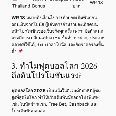
WR 18
Thailand
Bonus
บาท
WR 18
หมายถึงเงื่อนไขการทำยอดเดิมพันก่อน
ถอนเงินจากโบนัส ผู้เล่นควรอ่านรายละเอียดบน
หน้าโปรโมชันของเว็บจริงทุกครั้ง เพราะข้อกำหนด
อาจมีการเปลี่ยนแปลง เช่น ขั้นต่ำการฝาก, ประเภท
ตลาดที่ใช้ได้, ระยะเวลาโบนัส และอัตราต่อรองขั้น
ต่ำ
3. ทำไมฟุตบอลโลก 2026
ถึงดันโปรโมชันแรง?
ฟุตบอลโลก 2026
เป็นหนึ่งในอีเวนต์กีฬาที่มีผู้ชม
สูงที่สุดในโลก ทำให้เว็บเดิมพันมักออกโปรพิเศษ
เช่น โบนัสฝากแรก, Free Bet, Cashback และ
โปรเดิมพันบอลสด