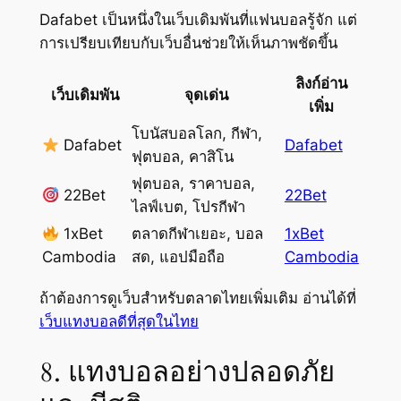
Dafabet เป็นหนึ่งในเว็บเดิมพันที่แฟนบอลรู้จัก แต่
การเปรียบเทียบกับเว็บอื่นช่วยให้เห็นภาพชัดขึ้น
ลิงก์อ่าน
เว็บเดิมพัน
จุดเด่น
เพิ่ม
โบนัสบอลโลก, กีฬา,
Dafabet
Dafabet
ฟุตบอล, คาสิโน
ฟุตบอล, ราคาบอล,
22Bet
22Bet
ไลฟ์เบต, โปรกีฬา
1xBet
ตลาดกีฬาเยอะ, บอล
1xBet
Cambodia
สด, แอปมือถือ
Cambodia
ถ้าต้องการดูเว็บสำหรับตลาดไทยเพิ่มเติม อ่านได้ที่
เว็บแทงบอลดีที่สุดในไทย
8. แทงบอลอย่างปลอดภัย