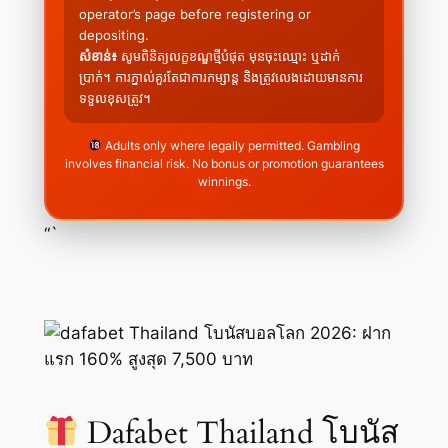
operator’s page before registering or
depositing.
សំខាន់៖
សូមពិនិត្យលក្ខខណ្ឌថ្មីបំផុត មុនចុះឈ្មោះ ឬដាក់
ប្រាក់។ ការភ្នាល់គួរតែជាការកម្សាន្ត និងត្រូវលេងដោយមានការ
ទទួលខុសត្រូវ។
Adults only where legally permitted. Gambling
involves financial risk. No bonus or promotion guarantees
winnings.
“`
Dafabet Thailand โบนัส