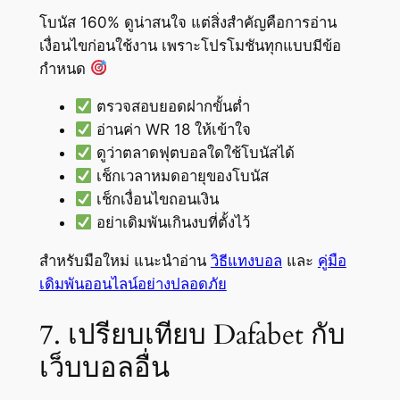
โบนัส 160% ดูน่าสนใจ แต่สิ่งสำคัญคือการอ่าน
เงื่อนไขก่อนใช้งาน เพราะโปรโมชันทุกแบบมีข้อ
กำหนด
ตรวจสอบยอดฝากขั้นต่ำ
อ่านค่า WR 18 ให้เข้าใจ
ดูว่าตลาดฟุตบอลใดใช้โบนัสได้
เช็กเวลาหมดอายุของโบนัส
เช็กเงื่อนไขถอนเงิน
อย่าเดิมพันเกินงบที่ตั้งไว้
สำหรับมือใหม่ แนะนำอ่าน
วิธีแทงบอล
และ
คู่มือ
เดิมพันออนไลน์อย่างปลอดภัย
7. เปรียบเทียบ Dafabet กับ
เว็บบอลอื่น