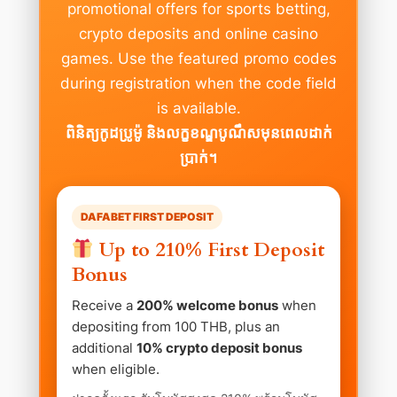
promotional offers for sports betting,
crypto deposits and online casino
games. Use the featured promo codes
during registration when the code field
is available.
ពិនិត្យកូដប្រូម៉ូ និងលក្ខខណ្ឌបូណឹសមុនពេលដាក់
ប្រាក់។
DAFABET FIRST DEPOSIT
Up to 210% First Deposit
Bonus
Receive a
200% welcome bonus
when
depositing from 100 THB, plus an
additional
10% crypto deposit bonus
when eligible.