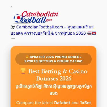
ข้าม
“`
ไป
ยัง
เนื้อหา
CambodianFootball.com – ดูบอลสดฟรี ผล
บอลสด ตารางบอลวันนี้ & ข่าวฟุตบอล 2026
UPDATED 2026 PROMO CODES •
SPORTS BETTING & ONLINE CASINO
Best Betting & Casino
Bonuses 2026
បូណឹសភ្នាល់កីឡា និងកាស៊ីណូអនឡាញសម្រាប់អ្នក
លេង
Compare the latest
Dafabet
and
1xBet