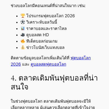
ช่วงบอลโลกมีคอนเทนต์ที่น่าสนใจมาก เช่น:
โปรแกรมฟุตบอลโลก 2026
วิเคราะห์บอลวันนี้
ราคาบอลและราคาไหล
ดูบอลสด HD
ทีเด็ดบอลก่อนเกม
ข่าวโบนัสเว็บแทงบอล
ติดตามข้อมูลบอลโลกเพิ่มเติมได้ที่
ฟุตบอลโลก
2026
และ
ดูบอลสดฟุตบอลโลก
4. ตลาดเดิมพันฟุตบอลที่น่า
สนใจ
ในช่วงฟุตบอลโลก ตลาดเดิมพันฟุตบอลจะมีให้
เลือกหลากหลาย ผู้เล่นควรเลือกตลาดที่เข้าใจง่าย