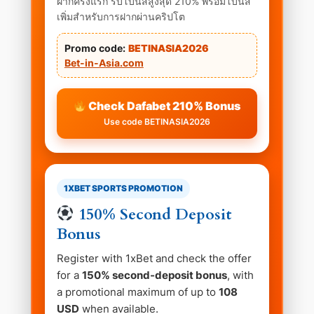
ฝากครั้งแรก รับโบนัสสูงสุด 210% พร้อมโบนัส
เพิ่มสำหรับการฝากผ่านคริปโต
Promo code:
BETINASIA2026
Bet-in-Asia.com
Check Dafabet 210% Bonus
Use code BETINASIA2026
1XBET SPORTS PROMOTION
150% Second Deposit
Bonus
Register with 1xBet and check the offer
for a
150% second-deposit bonus
, with
a promotional maximum of up to
108
USD
when available.