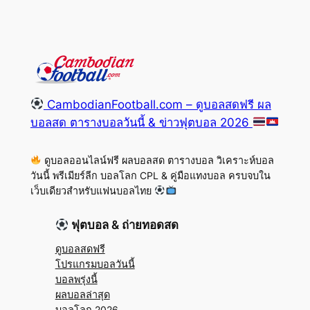
CambodianFootball.com – ดูบอลสดฟรี ผล
บอลสด ตารางบอลวันนี้ & ข่าวฟุตบอล 2026
ดูบอลออนไลน์ฟรี ผลบอลสด ตารางบอล วิเคราะห์บอล
วันนี้ พรีเมียร์ลีก บอลโลก CPL & คู่มือแทงบอล ครบจบใน
เว็บเดียวสำหรับแฟนบอลไทย
ฟุตบอล & ถ่ายทอดสด
ดูบอลสดฟรี
โปรแกรมบอลวันนี้
บอลพรุ่งนี้
ผลบอลล่าสุด
บอลโลก 2026