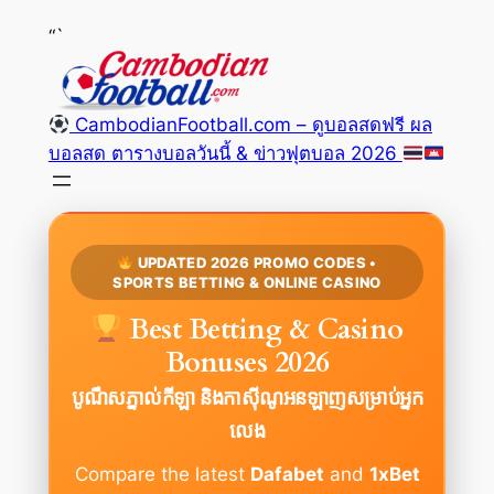
ข้าม
“`
ไป
ยัง
เนื้อหา
CambodianFootball.com – ดูบอลสดฟรี ผล
บอลสด ตารางบอลวันนี้ & ข่าวฟุตบอล 2026
UPDATED 2026 PROMO CODES •
SPORTS BETTING & ONLINE CASINO
Best Betting & Casino
Bonuses 2026
បូណឹសភ្នាល់កីឡា និងកាស៊ីណូអនឡាញសម្រាប់អ្នក
លេង
Compare the latest
Dafabet
and
1xBet