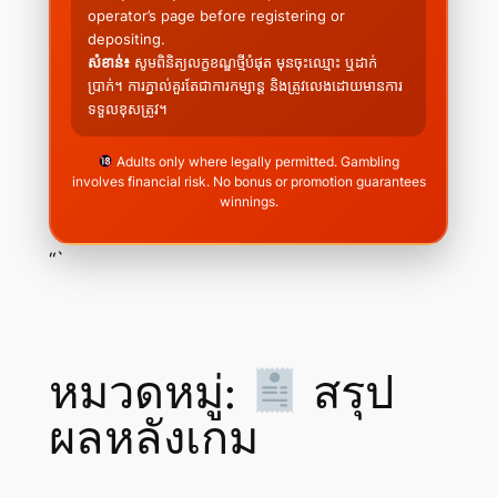
operator’s page before registering or
depositing.
សំខាន់៖
សូមពិនិត្យលក្ខខណ្ឌថ្មីបំផុត មុនចុះឈ្មោះ ឬដាក់
ប្រាក់។ ការភ្នាល់គួរតែជាការកម្សាន្ត និងត្រូវលេងដោយមានការ
ទទួលខុសត្រូវ។
Adults only where legally permitted. Gambling
involves financial risk. No bonus or promotion guarantees
winnings.
“`
หมวดหมู่:
สรุป
ผลหลังเกม