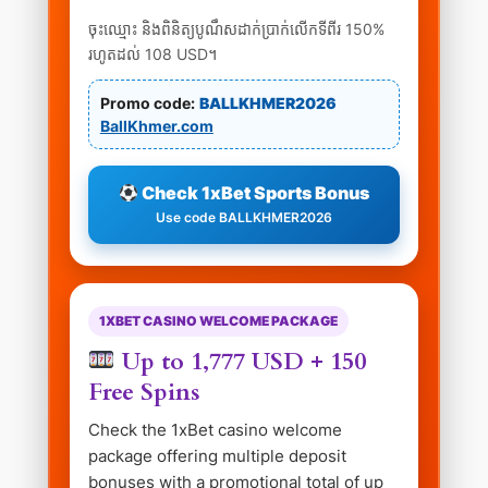
ចុះឈ្មោះ និងពិនិត្យបូណឹសដាក់ប្រាក់លើកទីពីរ 150%
រហូតដល់ 108 USD។
Promo code:
BALLKHMER2026
BallKhmer.com
Check 1xBet Sports Bonus
Use code BALLKHMER2026
1XBET CASINO WELCOME PACKAGE
Up to 1,777 USD + 150
Free Spins
Check the 1xBet casino welcome
package offering multiple deposit
bonuses with a promotional total of up