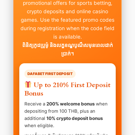
promotional offers for sports betting,
crypto deposits and online casino
games. Use the featured promo codes
during registration when the code field
is available.
ពិនិត្យកូដប្រូម៉ូ និងលក្ខខណ្ឌបូណឹសមុនពេលដាក់
ប្រាក់។
DAFABET FIRST DEPOSIT
Up to 210% First Deposit
Bonus
Receive a
200% welcome bonus
when
depositing from 100 THB, plus an
additional
10% crypto deposit bonus
when eligible.