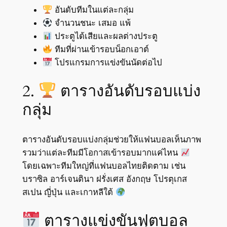
อันดับทีมในแต่ละกลุ่ม
จำนวนชนะ เสมอ แพ้
ประตูได้เสียและผลต่างประตู
ทีมที่ผ่านเข้ารอบน็อกเอาต์
โปรแกรมการแข่งขันนัดต่อไป
2.
ตารางอันดับรอบแบ่ง
กลุ่ม
ตารางอันดับรอบแบ่งกลุ่มช่วยให้แฟนบอลเห็นภาพ
รวมว่าแต่ละทีมมีโอกาสเข้ารอบมากแค่ไหน
โดยเฉพาะทีมใหญ่ที่แฟนบอลไทยติดตาม เช่น
บราซิล อาร์เจนตินา ฝรั่งเศส อังกฤษ โปรตุเกส
สเปน ญี่ปุ่น และเกาหลีใต้
ตารางแข่งขันฟุตบอล