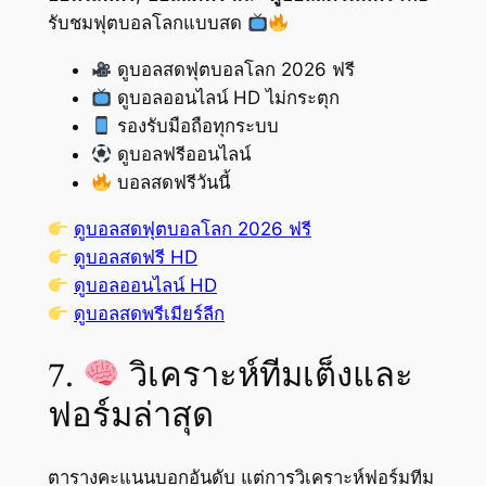
รับชมฟุตบอลโลกแบบสด
ดูบอลสดฟุตบอลโลก 2026 ฟรี
ดูบอลออนไลน์ HD ไม่กระตุก
รองรับมือถือทุกระบบ
ดูบอลฟรีออนไลน์
บอลสดฟรีวันนี้
ดูบอลสดฟุตบอลโลก 2026 ฟรี
ดูบอลสดฟรี HD
ดูบอลออนไลน์ HD
ดูบอลสดพรีเมียร์ลีก
7.
วิเคราะห์ทีมเต็งและ
ฟอร์มล่าสุด
ตารางคะแนนบอกอันดับ แต่การวิเคราะห์ฟอร์มทีม