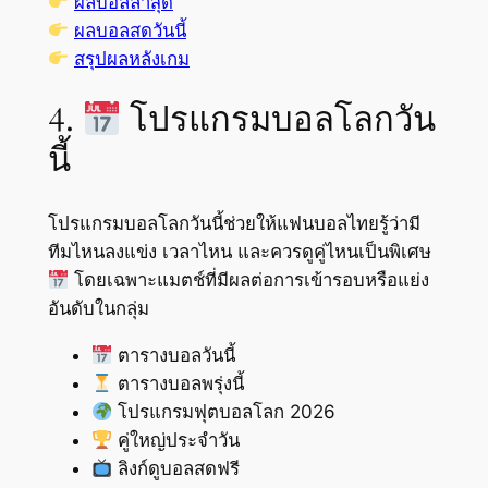
ผลบอลล่าสุด
ผลบอลสดวันนี้
สรุปผลหลังเกม
4.
โปรแกรมบอลโลกวัน
นี้
โปรแกรมบอลโลกวันนี้ช่วยให้แฟนบอลไทยรู้ว่ามี
ทีมไหนลงแข่ง เวลาไหน และควรดูคู่ไหนเป็นพิเศษ
โดยเฉพาะแมตช์ที่มีผลต่อการเข้ารอบหรือแย่ง
อันดับในกลุ่ม
ตารางบอลวันนี้
ตารางบอลพรุ่งนี้
โปรแกรมฟุตบอลโลก 2026
คู่ใหญ่ประจำวัน
ลิงก์ดูบอลสดฟรี