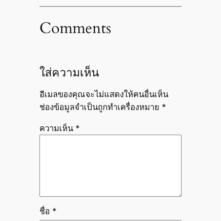
Comments
ใส่ความเห็น
อีเมลของคุณจะไม่แสดงให้คนอื่นเห็น
ช่องข้อมูลจำเป็นถูกทำเครื่องหมาย
*
ความเห็น
*
ชื่อ
*