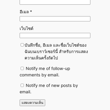
อีเมล
*
เว็บไซต์
บันทึกชื่อ, อีเมล และชื่อเว็บไซต์ของ
ฉันบนเบราว์เซอร์นี้ สำหรับการแสดง
ความเห็นครั้งถัดไป
Notify me of follow-up
comments by email.
Notify me of new posts by
email.