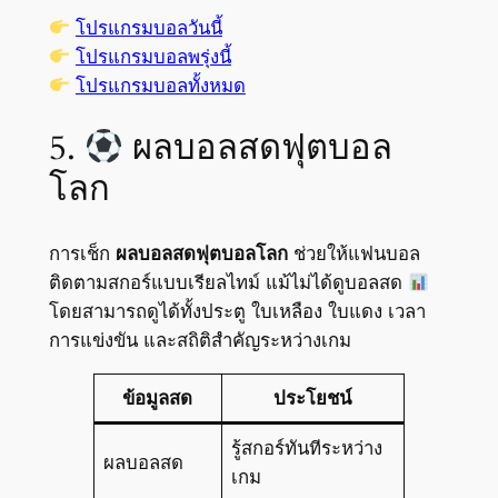
โปรแกรมบอลวันนี้
โปรแกรมบอลพรุ่งนี้
โปรแกรมบอลทั้งหมด
5.
ผลบอลสดฟุตบอล
โลก
การเช็ก
ผลบอลสดฟุตบอลโลก
ช่วยให้แฟนบอล
ติดตามสกอร์แบบเรียลไทม์ แม้ไม่ได้ดูบอลสด
โดยสามารถดูได้ทั้งประตู ใบเหลือง ใบแดง เวลา
การแข่งขัน และสถิติสำคัญระหว่างเกม
ข้อมูลสด
ประโยชน์
รู้สกอร์ทันทีระหว่าง
ผลบอลสด
เกม