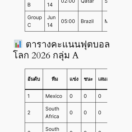
02:00
Qatar
Switzerlan
B
14
Group
Jun
05:00
Brazil
Morocco
C
14
ตารางคะแนนฟุตบอล
โลก 2026 กลุ่ม A
อันดับ
ทีม
แข่ง
ชนะ
เสมอ
แพ้
ได้
1
Mexico
0
0
0
0
0
South
2
0
0
0
0
0
Africa
South