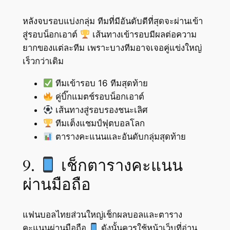
หลังจบรอบแบ่งกลุ่ม ทีมที่มีอันดับดีที่สุดจะผ่านเข้า
สู่รอบน็อกเอาต์
เส้นทางเข้ารอบมีผลต่อความ
ยากของแต่ละทีม เพราะบางทีมอาจเจอคู่แข่งใหญ่
เร็วกว่าเดิม
ทีมเข้ารอบ 16 ทีมสุดท้าย
คู่บิ๊กแมตช์รอบน็อกเอาต์
เส้นทางสู่รอบรองชนะเลิศ
ทีมเต็งแชมป์ฟุตบอลโลก
ตารางคะแนนและอันดับกลุ่มสุดท้าย
9.
เช็กตารางคะแนน
ผ่านมือถือ
แฟนบอลไทยส่วนใหญ่เช็กผลบอลและตาราง
คะแนนผ่านมือถือ
ดังนั้นควรใช้หน้าเว็บที่อ่าน