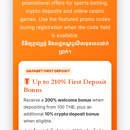
promotional offers for sports betting,
crypto deposits and online casino
games. Use the featured promo codes
during registration when the code field
is available.
ពិនិត្យកូដប្រូម៉ូ និងលក្ខខណ្ឌបូណឹសមុនពេលដាក់
ប្រាក់។
DAFABET FIRST DEPOSIT
Up to 210% First Deposit
Bonus
Receive a
200% welcome bonus
when
depositing from 100 THB, plus an
additional
10% crypto deposit bonus
when eligible.