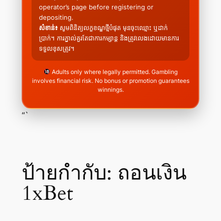
operator’s page before registering or
depositing.
សំខាន់៖
សូមពិនិត្យលក្ខខណ្ឌថ្មីបំផុត មុនចុះឈ្មោះ ឬដាក់
ប្រាក់។ ការភ្នាល់គួរតែជាការកម្សាន្ត និងត្រូវលេងដោយមានការ
ទទួលខុសត្រូវ។
Adults only where legally permitted. Gambling
involves financial risk. No bonus or promotion guarantees
winnings.
“`
ป้ายกำกับ:
ถอนเงิน
1xBet