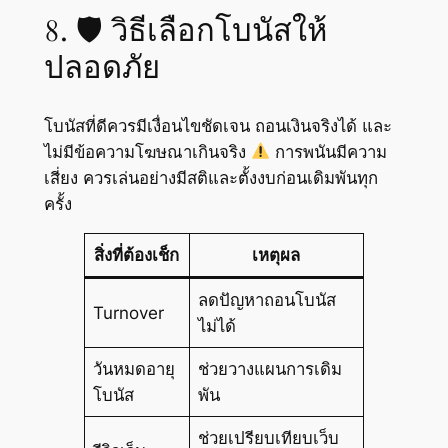
8. 🛡 วิธีเลือกโบนัสให้
ปลอดภัย
โบนัสที่ดีควรมีเงื่อนไขชัดเจน ถอนเงินจริงได้ และ
ไม่มีข้อความโฆษณาเกินจริง
การพนันมีความ
เสี่ยง ควรเล่นอย่างมีสติและตั้งงบก่อนเดิมพันทุก
ครั้ง
สิ่งที่ต้องเช็ก
เหตุผล
ลดปัญหาถอนโบนัส
Turnover
ไม่ได้
วันหมดอายุ
ช่วยวางแผนการเดิม
โบนัส
พัน
ช่วยเปรียบเทียบเว็บ