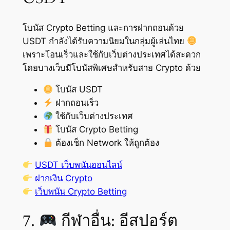
โบนัส Crypto Betting และการฝากถอนด้วย
USDT กำลังได้รับความนิยมในกลุ่มผู้เล่นไทย
เพราะโอนเร็วและใช้กับเว็บต่างประเทศได้สะดวก
โดยบางเว็บมีโบนัสพิเศษสำหรับสาย Crypto ด้วย
โบนัส USDT
ฝากถอนเร็ว
ใช้กับเว็บต่างประเทศ
โบนัส Crypto Betting
ต้องเช็ก Network ให้ถูกต้อง
USDT เว็บพนันออนไลน์
ฝากเงิน Crypto
เว็บพนัน Crypto Betting
7.
กีฬาอื่น: อีสปอร์ต