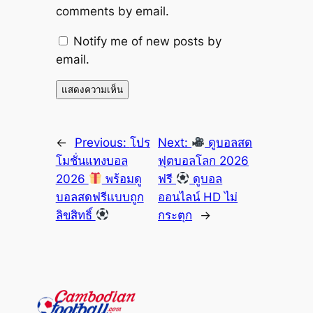
comments by email.
Notify me of new posts by
email.
←
Previous:
โปร
Next:
ดูบอลสด
โมชั่นแทงบอล
ฟุตบอลโลก 2026
2026
พร้อมดู
ฟรี
ดูบอล
บอลสดฟรีแบบถูก
ออนไลน์ HD ไม่
ลิขสิทธิ์
กระตุก
→