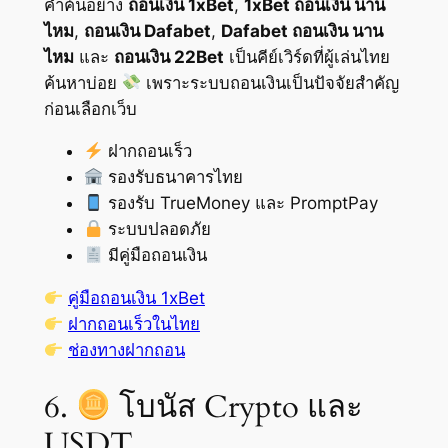
คำค้นอย่าง
ถอนเงิน 1xBet
,
1xBet ถอนเงิน นาน
ไหม
,
ถอนเงิน Dafabet
,
Dafabet ถอนเงิน นาน
ไหม
และ
ถอนเงิน 22Bet
เป็นคีย์เวิร์ดที่ผู้เล่นไทย
ค้นหาบ่อย
เพราะระบบถอนเงินเป็นปัจจัยสำคัญ
ก่อนเลือกเว็บ
ฝากถอนเร็ว
รองรับธนาคารไทย
รองรับ TrueMoney และ PromptPay
ระบบปลอดภัย
มีคู่มือถอนเงิน
คู่มือถอนเงิน 1xBet
ฝากถอนเร็วในไทย
ช่องทางฝากถอน
6.
โบนัส Crypto และ
USDT