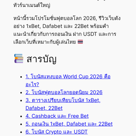
ทัวร์นาเมนต์ใหญ่
หน้านี้รวมโปรโมชั่นฟุตบอลโลก 2026, รีวิวเว็บดัง
อย่าง 1xBet, Dafabet และ 22Bet พร้อมคำ
แนะนำเกี่ยวกับการถอนเงิน ฝาก USDT และการ
เลือกเว็บที่เหมาะกับผู้เล่นไทย
สารบัญ
1. โบนัสแทงบอล World Cup 2026 คือ
อะไร?
2. โบนัสฟุตบอลโลกยอดนิยม 2026
3. ตารางเปรียบเทียบโบนัส 1xBet,
Dafabet, 22Bet
4. Cashback และ Free Bet
5. ถอนเงิน 1xBet, Dafabet และ 22Bet
6. โบนัส Crypto และ USDT