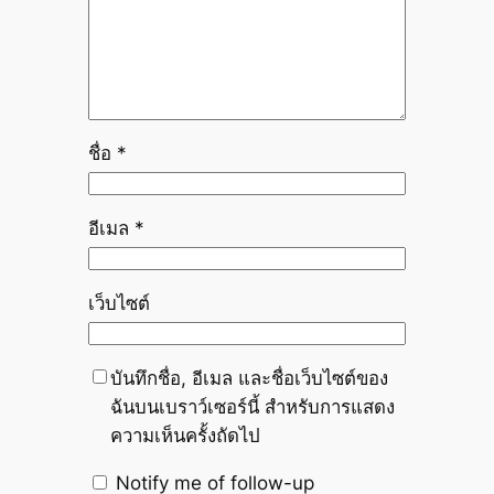
ชื่อ
*
อีเมล
*
เว็บไซต์
บันทึกชื่อ, อีเมล และชื่อเว็บไซต์ของ
ฉันบนเบราว์เซอร์นี้ สำหรับการแสดง
ความเห็นครั้งถัดไป
Notify me of follow-up