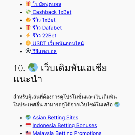
โบนัสฟุตบอล
Cashback 1xBet
รีวิว 1xBet
รีวิว Dafabet
รีวิว 22Bet
USDT เว็บพนันออนไลน์
วิธีแทงบอล
10.
เว็บเดิมพันเอเชีย
แนะนำ
สำหรับผู้เล่นที่ต้องการดูโปรโมชั่นและเว็บเดิมพัน
ในประเทศอื่น สามารถดูได้จากเว็บไซต์ในเครือ
Asian Betting Sites
Indonesia Betting Bonuses
Malaysia Betting Promotions