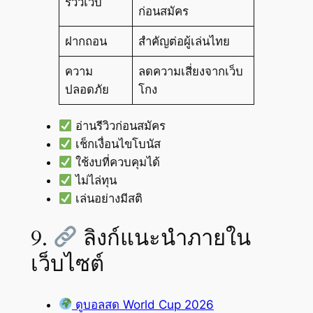
รีวิวเว็บ
ก่อนสมัคร
ฝากถอน
สำคัญต่อผู้เล่นไทย
ความ
ลดความเสี่ยงจากเว็บ
ปลอดภัย
โกง
อ่านรีวิวก่อนสมัคร
เช็กเงื่อนไขโบนัส
ใช้งบที่ควบคุมได้
ไม่ไล่ทุน
เล่นอย่างมีสติ
9.
ลิงก์แนะนำภายใน
เว็บไซต์
ดูบอลสด World Cup 2026