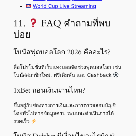
World Cup Live Streaming
11.
FAQ คำถามที่พบ
บ่อย
โบนัสฟุตบอลโลก 2026 คืออะไร?
คือโปรโมชั่นที่เว็บแทงบอลจัดช่วงฟุตบอลโลก เช่น
โบนัสสมาชิกใหม่, ฟรีเดิมพัน และ Cashback
1xBet ถอนเงินนานไหม?
ขึ้นอยู่กับช่องทางการเงินและการตรวจสอบบัญชี
โดยทั่วไปหากข้อมูลครบ ระบบจะดำเนินการได้
รวดเร็ว