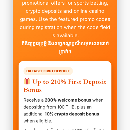
promotional offers for sports betting,
crypto deposits and online casino
games. Use the featured promo codes
during registration when the code field
is available.
ពិនិត្យកូដប្រូម៉ូ និងលក្ខខណ្ឌបូណឹសមុនពេលដាក់
ប្រាក់។
DAFABET FIRST DEPOSIT
Up to 210% First Deposit
Bonus
Receive a
200% welcome bonus
when
depositing from 100 THB, plus an
additional
10% crypto deposit bonus
when eligible.