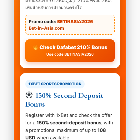
ฝากครั้งแรก รับโบนัสสูงสุด 210% พร้อมโบนัส
เพิ่มสำหรับการฝากผ่านคริปโต
Promo code:
BETINASIA2026
Bet-in-Asia.com
Check Dafabet 210% Bonus
Use code BETINASIA2026
1XBET SPORTS PROMOTION
150% Second Deposit
Bonus
Register with 1xBet and check the offer
for a
150% second-deposit bonus
, with
a promotional maximum of up to
108
USD
when available.