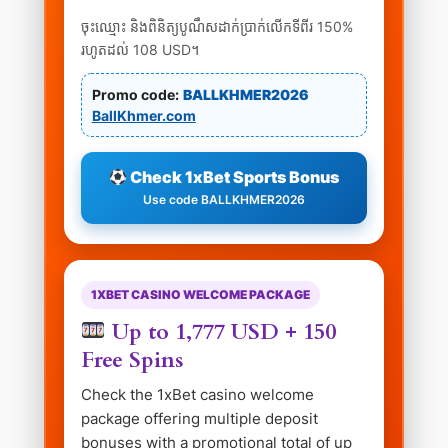
ចុះឈ្មោះ និងពិនិត្យបូណឹសដាក់ប្រាក់លើកទីពីរ 150%
រហូតដល់ 108 USD។
Promo code:
BALLKHMER2026
BallKhmer.com
Check 1xBet Sports Bonus
Use code BALLKHMER2026
1XBET CASINO WELCOME PACKAGE
Up to 1,777 USD + 150
Free Spins
Check the 1xBet casino welcome
package offering multiple deposit
bonuses with a promotional total of up