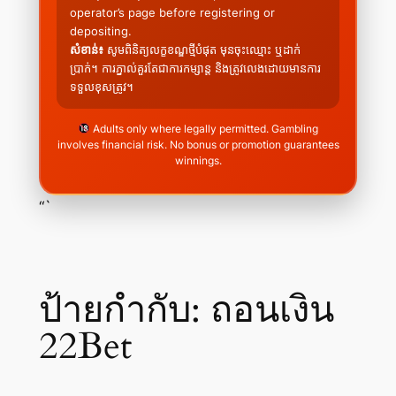
operator’s page before registering or
depositing.
សំខាន់៖
សូមពិនិត្យលក្ខខណ្ឌថ្មីបំផុត មុនចុះឈ្មោះ ឬដាក់
ប្រាក់។ ការភ្នាល់គួរតែជាការកម្សាន្ត និងត្រូវលេងដោយមានការ
ទទួលខុសត្រូវ។
Adults only where legally permitted. Gambling
involves financial risk. No bonus or promotion guarantees
winnings.
“`
ป้ายกำกับ:
ถอนเงิน
22Bet