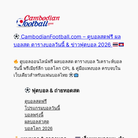
CambodianFootball.com – ดูบอลสดฟรี ผล
บอลสด ตารางบอลวันนี้ & ข่าวฟุตบอล 2026
ดูบอลออนไลน์ฟรี ผลบอลสด ตารางบอล วิเคราะห์บอล
วันนี้ พรีเมียร์ลีก บอลโลก CPL & คู่มือแทงบอล ครบจบใน
เว็บเดียวสำหรับแฟนบอลไทย
ฟุตบอล & ถ่ายทอดสด
ดูบอลสดฟรี
โปรแกรมบอลวันนี้
บอลพรุ่งนี้
ผลบอลล่าสุด
บอลโลก 2026