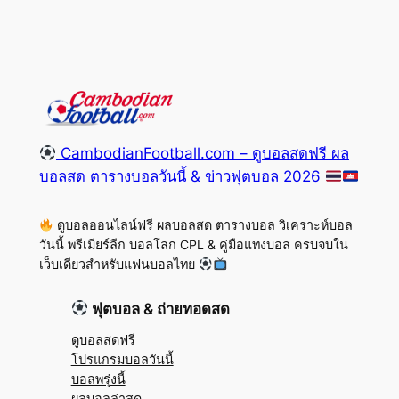
CambodianFootball.com – ดูบอลสดฟรี ผล
บอลสด ตารางบอลวันนี้ & ข่าวฟุตบอล 2026
ดูบอลออนไลน์ฟรี ผลบอลสด ตารางบอล วิเคราะห์บอล
วันนี้ พรีเมียร์ลีก บอลโลก CPL & คู่มือแทงบอล ครบจบใน
เว็บเดียวสำหรับแฟนบอลไทย
ฟุตบอล & ถ่ายทอดสด
ดูบอลสดฟรี
โปรแกรมบอลวันนี้
บอลพรุ่งนี้
ผลบอลล่าสุด