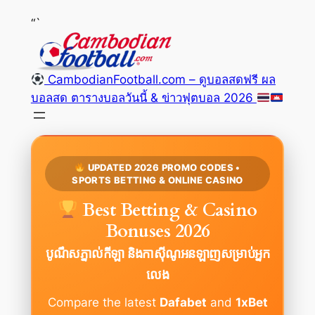
ข้าม
“`
ไป
ยัง
เนื้อหา
CambodianFootball.com – ดูบอลสดฟรี ผล
บอลสด ตารางบอลวันนี้ & ข่าวฟุตบอล 2026
UPDATED 2026 PROMO CODES •
SPORTS BETTING & ONLINE CASINO
Best Betting & Casino
Bonuses 2026
បូណឹសភ្នាល់កីឡា និងកាស៊ីណូអនឡាញសម្រាប់អ្នក
លេង
Compare the latest
Dafabet
and
1xBet