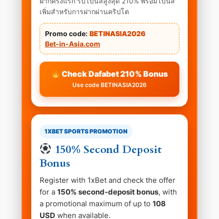
ฝากครั้งแรก รับโบนัสสูงสุด 210% พร้อมโบนัส
เพิ่มสำหรับการฝากผ่านคริปโต
Promo code:
BETINASIA2026
Bet-in-Asia.com
Check Dafabet 210% Bonus
Use code BETINASIA2026
1XBET SPORTS PROMOTION
150% Second Deposit
Bonus
Register with 1xBet and check the offer
for a
150% second-deposit bonus
, with
a promotional maximum of up to
108
USD
when available.