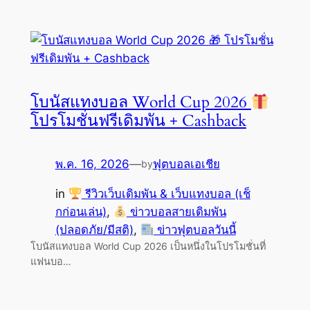
โบนัสแทงบอล World Cup 2026
โปรโมชั่นฟรีเดิมพัน + Cashback
พ.ค. 16, 2026
—
ฟุตบอลเอเชีย
by
in
รีวิวเว็บเดิมพัน & เว็บแทงบอล (เช็
กก่อนเล่น)
, 
ข่าวบอลสายเดิมพัน
(ปลอดภัย/มีสติ)
, 
ข่าวฟุตบอลวันนี้
โบนัสแทงบอล World Cup 2026 เป็นหนึ่งในโปรโมชั่นที่
แฟนบอ…