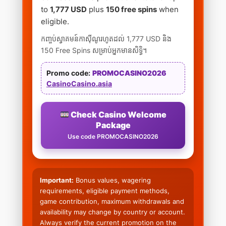
to
1,777 USD
plus
150 free spins
when
eligible.
កញ្ចប់ស្វាគមន៍កាស៊ីណូរហូតដល់ 1,777 USD និង
150 Free Spins សម្រាប់អ្នកមានសិទ្ធិ។
Promo code:
PROMOCASINO2026
CasinoCasino.asia
Check Casino Welcome
Package
Use code PROMOCASINO2026
Important:
Bonus values, wagering
requirements, eligible payment methods,
game contribution, maximum withdrawals and
availability may change by country or account.
Always verify the current promotion on the