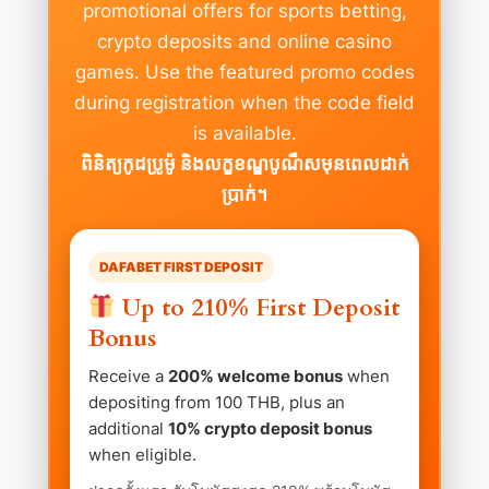
promotional offers for sports betting,
crypto deposits and online casino
games. Use the featured promo codes
during registration when the code field
is available.
ពិនិត្យកូដប្រូម៉ូ និងលក្ខខណ្ឌបូណឹសមុនពេលដាក់
ប្រាក់។
DAFABET FIRST DEPOSIT
Up to 210% First Deposit
Bonus
Receive a
200% welcome bonus
when
depositing from 100 THB, plus an
additional
10% crypto deposit bonus
when eligible.