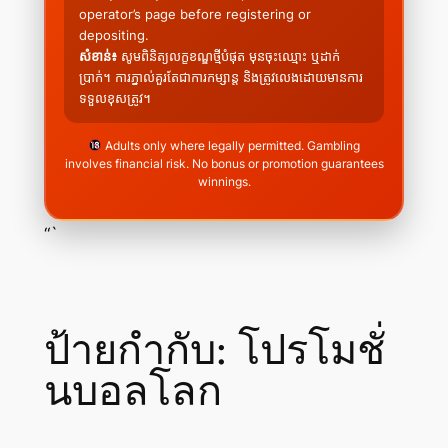
operator’s page before registering or
depositing.
សំខាន់៖
សូមពិនិត្យលក្ខខណ្ឌថ្មីបំផុត មុនចុះឈ្មោះ ឬដាក់
ប្រាក់។ ការភ្នាល់គួរតែជាការកម្សាន្ត និងត្រូវលេងដោយមានការ
ទទួលខុសត្រូវ។
Adults only where legally permitted. Gambling
involves financial risk. No bonus or promotion guarantees
winnings.
“`
ป้ายกำกับ:
โปรโมชั่
นบอลโลก