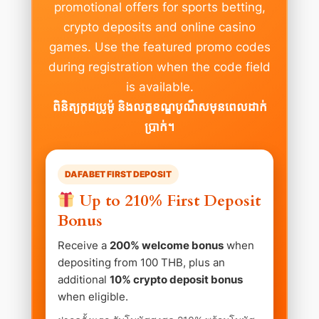
promotional offers for sports betting,
crypto deposits and online casino
games. Use the featured promo codes
during registration when the code field
is available.
ពិនិត្យកូដប្រូម៉ូ និងលក្ខខណ្ឌបូណឹសមុនពេលដាក់
ប្រាក់។
DAFABET FIRST DEPOSIT
Up to 210% First Deposit
Bonus
Receive a
200% welcome bonus
when
depositing from 100 THB, plus an
additional
10% crypto deposit bonus
when eligible.