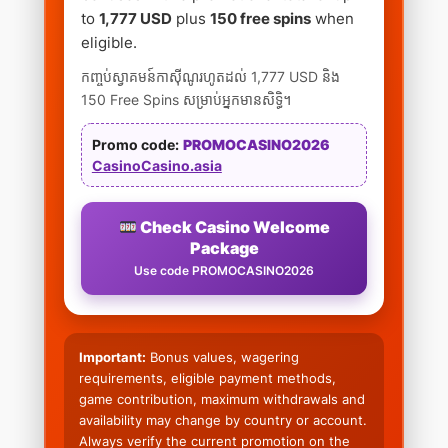
to
1,777 USD
plus
150 free spins
when
eligible.
កញ្ចប់ស្វាគមន៍កាស៊ីណូរហូតដល់ 1,777 USD និង
150 Free Spins សម្រាប់អ្នកមានសិទ្ធិ។
Promo code:
PROMOCASINO2026
CasinoCasino.asia
Check Casino Welcome
Package
Use code PROMOCASINO2026
Important:
Bonus values, wagering
requirements, eligible payment methods,
game contribution, maximum withdrawals and
availability may change by country or account.
Always verify the current promotion on the