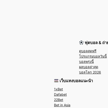
ฟุตบอล & ถ่
ดูบอลสดฟรี
โปรแกรมบอลวันนี้
บอลพรุ่งนี้
ผลบอลล่าสุด
บอลโลก 2026
เว็บแทงบอลแนะนำ
1xBet
Dafabet
22Bet
Bet in Asia