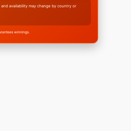
nd availability may change by country or
arantees winnings.