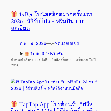
1xBet โบนัสสล็อตฝากครั้งแรก
2026 | วิธีรับโปร + ฟรีสปิน แบบ
ละเอียด
ก.พ. 19, 2026
—
ฟุตบอลเอเชีย
by
in
โบนัส & โปรโมชั่น
ถ้าคุณกำลังหา โปร 1xBet โบนัสสล็อตฝากครั้งแรก ในปี
2026…
TapTap App โปรต้อนรับ “ฟรีส
ปิน 24 ชม.” 2026 | วิธีรับสิทธิ์ + ทริค