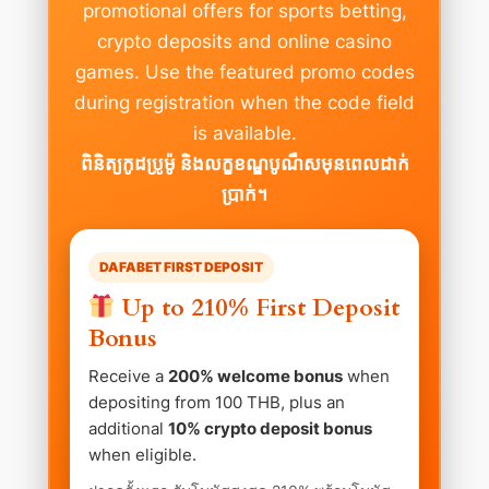
promotional offers for sports betting,
crypto deposits and online casino
games. Use the featured promo codes
during registration when the code field
is available.
ពិនិត្យកូដប្រូម៉ូ និងលក្ខខណ្ឌបូណឹសមុនពេលដាក់
ប្រាក់។
DAFABET FIRST DEPOSIT
Up to 210% First Deposit
Bonus
Receive a
200% welcome bonus
when
depositing from 100 THB, plus an
additional
10% crypto deposit bonus
when eligible.