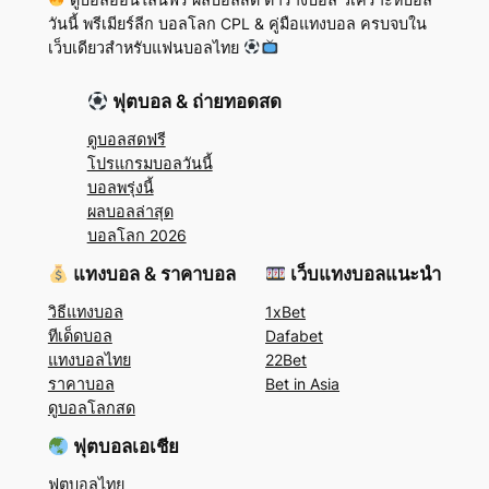
วันนี้ พรีเมียร์ลีก บอลโลก CPL & คู่มือแทงบอล ครบจบใน
เว็บเดียวสำหรับแฟนบอลไทย
ฟุตบอล & ถ่ายทอดสด
ดูบอลสดฟรี
โปรแกรมบอลวันนี้
บอลพรุ่งนี้
ผลบอลล่าสุด
บอลโลก 2026
แทงบอล & ราคาบอล
เว็บแทงบอลแนะนำ
วิธีแทงบอล
1xBet
ทีเด็ดบอล
Dafabet
แทงบอลไทย
22Bet
ราคาบอล
Bet in Asia
ดูบอลโลกสด
ฟุตบอลเอเชีย
ฟุตบอลไทย