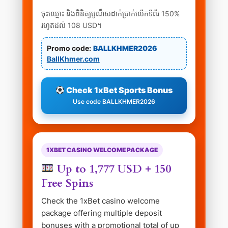
ចុះឈ្មោះ និងពិនិត្យបូណឹសដាក់ប្រាក់លើកទីពីរ 150%
រហូតដល់ 108 USD។
Promo code:
BALLKHMER2026
BallKhmer.com
Check 1xBet Sports Bonus
Use code BALLKHMER2026
1XBET CASINO WELCOME PACKAGE
Up to 1,777 USD + 150
Free Spins
Check the 1xBet casino welcome
package offering multiple deposit
bonuses with a promotional total of up