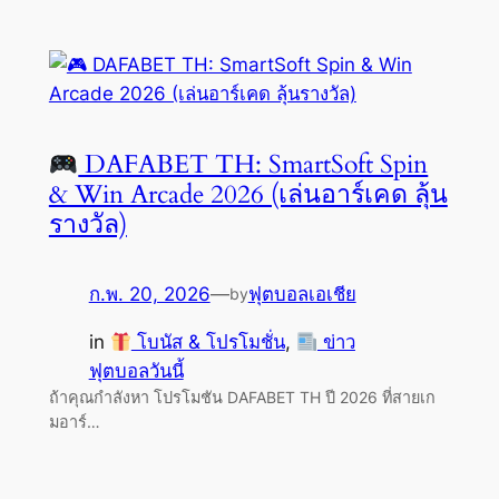
DAFABET TH: SmartSoft Spin
& Win Arcade 2026 (เล่นอาร์เคด ลุ้น
รางวัล)
ก.พ. 20, 2026
—
ฟุตบอลเอเชีย
by
in
โบนัส & โปรโมชั่น
, 
ข่าว
ฟุตบอลวันนี้
ถ้าคุณกำลังหา โปรโมชัน DAFABET TH ปี 2026 ที่สายเก
มอาร์…