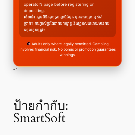
operator’s page before registering or
depositing.
សំខាន់៖
សូមពិនិត្យលក្ខខណ្ឌថ្មីបំផុត មុនចុះឈ្មោះ ឬដាក់
ប្រាក់។ ការភ្នាល់គួរតែជាការកម្សាន្ត និងត្រូវលេងដោយមានការ
ទទួលខុសត្រូវ។
Adults only where legally permitted. Gambling
involves financial risk. No bonus or promotion guarantees
winnings.
“`
ป้ายกำกับ:
SmartSoft