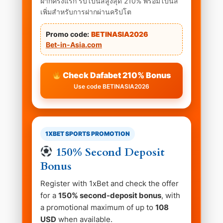
ฝากครั้งแรก รับโบนัสสูงสุด 210% พร้อมโบนัส
เพิ่มสำหรับการฝากผ่านคริปโต
Promo code:
BETINASIA2026
Bet-in-Asia.com
Check Dafabet 210% Bonus
Use code BETINASIA2026
1XBET SPORTS PROMOTION
150% Second Deposit
Bonus
Register with 1xBet and check the offer
for a
150% second-deposit bonus
, with
a promotional maximum of up to
108
USD
when available.