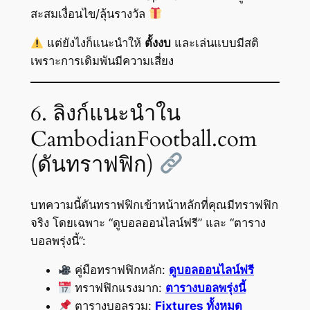
สะสมเงื่อนไข/ลุ้นรางวัล
แต่ยังไงก็แนะนำให้
ตั้งงบ
และเล่นแบบมีสติ
เพราะการเดิมพันมีความเสี่ยง
6. ลิงก์แนะนำใน
CambodianFootball.com
(ดันทราฟฟิก)
บทความนี้ดันทราฟฟิกเข้าหน้าหลักที่คุณมีทราฟฟิก
จริง โดยเฉพาะ “ดูบอลออนไลน์ฟรี” และ “ตาราง
บอลพรุ่งนี้”:
คู่มือทราฟฟิกหลัก:
ดูบอลออนไลน์ฟรี
ทราฟฟิกแรงมาก:
ตารางบอลพรุ่งนี้
ตารางบอลรวม:
Fixtures ทั้งหมด