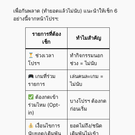
เพื่อกันพลาด (ทำยอดแล้วไม่นับ) แนะนำให้เช็ก 6
อย่างนี้จากหน้าโปรฯ:
รายการที่ต้อง
ทำไมสำคัญ
เช็ก
ช่วงเวลา
ทำกิจกรรมนอก
โปรฯ
ช่วง = ไม่นับ
เกมที่ร่วม
เล่นคนละเกม =
รายการ
ไม่นับ
ต้องกดเข้า
บางโปรฯ ต้องกด
ร่วมไหม (Opt-
ก่อนเริ่ม
in)
เงื่อนไขการ
ยอดไม่ถึง/ชนิด
นับยอด/เดิมพัน
เดิมพันไม่เข้า