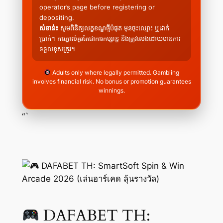
operator’s page before registering or
depositing.
សំខាន់៖
សូមពិនិត្យលក្ខខណ្ឌថ្មីបំផុត មុនចុះឈ្មោះ ឬដាក់
ប្រាក់។ ការភ្នាល់គួរតែជាការកម្សាន្ត និងត្រូវលេងដោយមានការ
ទទួលខុសត្រូវ។
Adults only where legally permitted. Gambling
involves financial risk. No bonus or promotion guarantees
winnings.
“`
DAFABET TH: