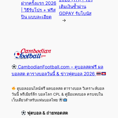
ฝากครั้งแรก 2026
เติมเงินซ้ำผ่าน
| วิธีรับโปร + ฟรีส
GDPAY รับโบนัส
ปิน แบบละเอียด
→
CambodianFootball.com – ดูบอลสดฟรี ผล
บอลสด ตารางบอลวันนี้ & ข่าวฟุตบอล 2026
ดูบอลออนไลน์ฟรี ผลบอลสด ตารางบอล วิเคราะห์บอล
วันนี้ พรีเมียร์ลีก บอลโลก CPL & คู่มือแทงบอล ครบจบใน
เว็บเดียวสำหรับแฟนบอลไทย
ฟุตบอล & ถ่ายทอดสด