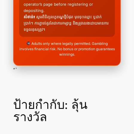
operator’s page before registering or
depositing.
សំខាន់៖
សូមពិនិត្យលក្ខខណ្ឌថ្មីបំផុត មុនចុះឈ្មោះ ឬដាក់
ប្រាក់។ ការភ្នាល់គួរតែជាការកម្សាន្ត និងត្រូវលេងដោយមានការ
ទទួលខុសត្រូវ។
Adults only where legally permitted. Gambling
involves financial risk. No bonus or promotion guarantees
winnings.
“`
ป้ายกำกับ:
ลุ้น
รางวัล