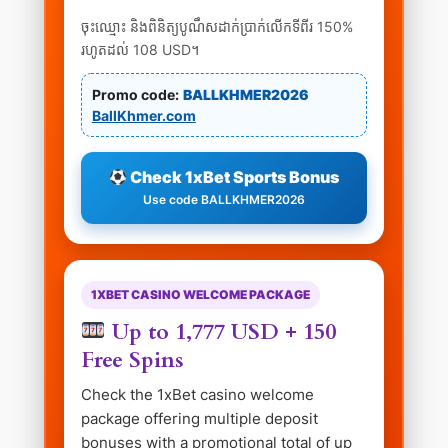
ចុះឈ្មោះ និងពិនិត្យបូណឹសដាក់ប្រាក់លើកទីពីរ 150%
រហូតដល់ 108 USD។
Promo code:
BALLKHMER2026
BallKhmer.com
Check 1xBet Sports Bonus
Use code BALLKHMER2026
1XBET CASINO WELCOME PACKAGE
Up to 1,777 USD + 150
Free Spins
Check the 1xBet casino welcome
package offering multiple deposit
bonuses with a promotional total of up