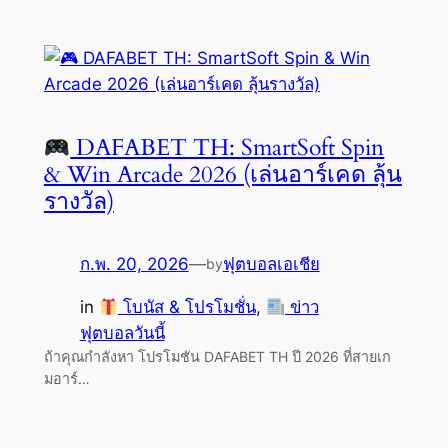
DAFABET TH: SmartSoft Spin
& Win Arcade 2026 (เล่นอาร์เคด ลุ้น
รางวัล)
ก.พ. 20, 2026
—
ฟุตบอลเอเชีย
by
in
โบนัส & โปรโมชั่น
, 
ข่าว
ฟุตบอลวันนี้
ถ้าคุณกำลังหา โปรโมชัน DAFABET TH ปี 2026 ที่สายเก
มอาร์…