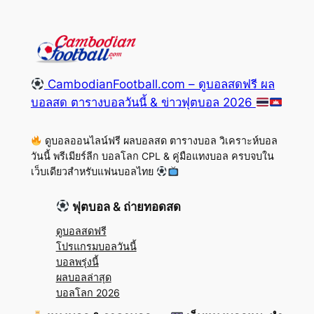
CambodianFootball.com – ดูบอลสดฟรี ผล
บอลสด ตารางบอลวันนี้ & ข่าวฟุตบอล 2026
ดูบอลออนไลน์ฟรี ผลบอลสด ตารางบอล วิเคราะห์บอล
วันนี้ พรีเมียร์ลีก บอลโลก CPL & คู่มือแทงบอล ครบจบใน
เว็บเดียวสำหรับแฟนบอลไทย
ฟุตบอล & ถ่ายทอดสด
ดูบอลสดฟรี
โปรแกรมบอลวันนี้
บอลพรุ่งนี้
ผลบอลล่าสุด
บอลโลก 2026