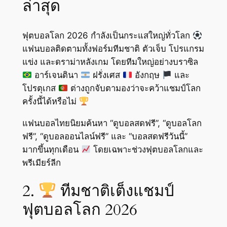
ล่าสุด
ฟุตบอลโลก 2026 กำลังเป็นกระแสใหญ่ทั่วโลก
แฟนบอลติดตามทั้งฟอร์มทีมชาติ ตัวเจ็บ โปรแกรม
แข่ง และดราม่าหลังเกม โดยทีมใหญ่อย่างบราซิล
อาร์เจนตินา
ฝรั่งเศส
อังกฤษ
และ
โปรตุเกส
ต่างถูกจับตามองว่าจะคว้าแชมป์โลก
ครั้งนี้ได้หรือไม่
แฟนบอลไทยนิยมค้นหา “ดูบอลสดฟรี”, “ดูบอลโลก
ฟรี”, “ดูบอลออนไลน์ฟรี” และ “บอลสดฟรีวันนี้”
มากขึ้นทุกเดือน
โดยเฉพาะช่วงฟุตบอลโลกและ
พรีเมียร์ลีก
2.
ทีมชาติเต็งแชมป์
ฟุตบอลโลก 2026