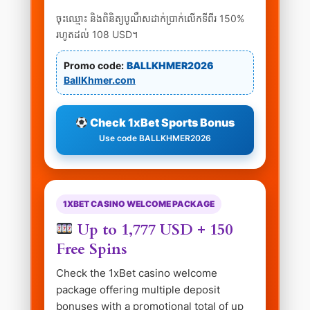
ចុះឈ្មោះ និងពិនិត្យបូណឹសដាក់ប្រាក់លើកទីពីរ 150%
រហូតដល់ 108 USD។
Promo code:
BALLKHMER2026
BallKhmer.com
Check 1xBet Sports Bonus
Use code BALLKHMER2026
1XBET CASINO WELCOME PACKAGE
Up to 1,777 USD + 150
Free Spins
Check the 1xBet casino welcome
package offering multiple deposit
bonuses with a promotional total of up