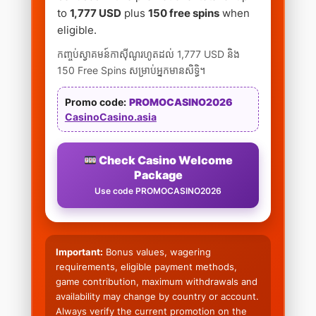
to
1,777 USD
plus
150 free spins
when
eligible.
កញ្ចប់ស្វាគមន៍កាស៊ីណូរហូតដល់ 1,777 USD និង
150 Free Spins សម្រាប់អ្នកមានសិទ្ធិ។
Promo code:
PROMOCASINO2026
CasinoCasino.asia
Check Casino Welcome
Package
Use code PROMOCASINO2026
Important:
Bonus values, wagering
requirements, eligible payment methods,
game contribution, maximum withdrawals and
availability may change by country or account.
Always verify the current promotion on the