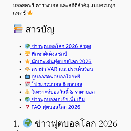
บอลสดฟรี ตารางบอล และสถิติสำคัญแบบครบทุก
แมตช์
สารบัญ
ข่าวฟุตบอลโลก 2026 ล่าสุด
ทีมชาติเต็งแชมป์
นักเตะเด่นฟุตบอลโลก 2026
ดราม่า VAR และประเด็นร้อน
ดูบอลสดฟุตบอลโลกฟรี
โปรแกรมบอล & ผลบอล
วิเคราะห์บอลวันนี้ & ราคาบอล
ข่าวฟุตบอลเอเชียเพิ่มเติม
FAQ ฟุตบอลโลก 2026
1.
ข่าวฟุตบอลโลก 2026