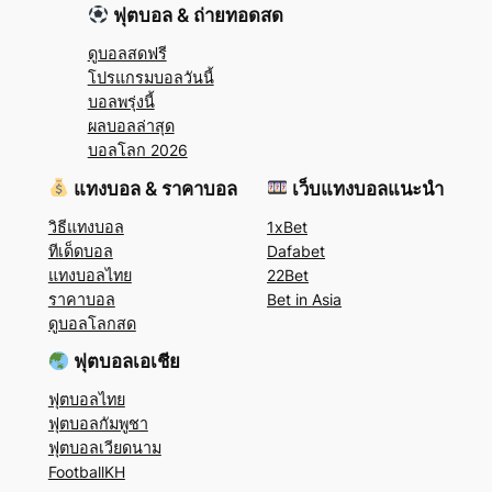
ฟุตบอล & ถ่ายทอดสด
ดูบอลสดฟรี
โปรแกรมบอลวันนี้
บอลพรุ่งนี้
ผลบอลล่าสุด
บอลโลก 2026
แทงบอล & ราคาบอล
เว็บแทงบอลแนะนำ
วิธีแทงบอล
1xBet
ทีเด็ดบอล
Dafabet
แทงบอลไทย
22Bet
ราคาบอล
Bet in Asia
ดูบอลโลกสด
ฟุตบอลเอเชีย
ฟุตบอลไทย
ฟุตบอลกัมพูชา
ฟุตบอลเวียดนาม
FootballKH