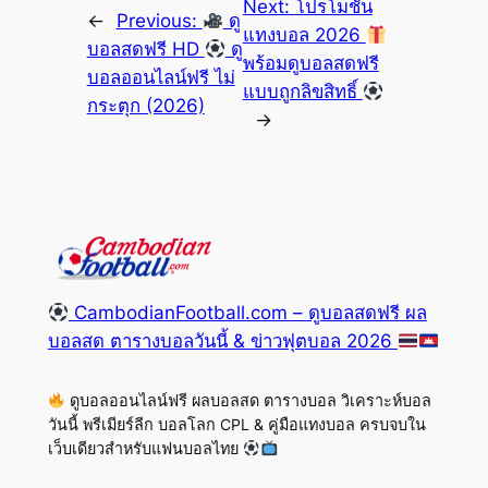
Next:
โปรโมชั่น
←
Previous:
ดู
แทงบอล 2026
บอลสดฟรี HD
ดู
พร้อมดูบอลสดฟรี
บอลออนไลน์ฟรี ไม่
แบบถูกลิขสิทธิ์
กระตุก (2026)
→
CambodianFootball.com – ดูบอลสดฟรี ผล
บอลสด ตารางบอลวันนี้ & ข่าวฟุตบอล 2026
ดูบอลออนไลน์ฟรี ผลบอลสด ตารางบอล วิเคราะห์บอล
วันนี้ พรีเมียร์ลีก บอลโลก CPL & คู่มือแทงบอล ครบจบใน
เว็บเดียวสำหรับแฟนบอลไทย