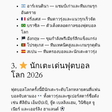
อาร์เจนตินา — แชมป์เก่าและทีมเกมรุก
อันตราย
ฝรั่งเศส — ทีมดาวรุ่งและแนวรุกเร็วจัด
บราซิล — ตัวเต็งตลอดกาลของฟุตบอล
โลก
อังกฤษ — ขุมกำลังพรีเมียร์ลีกแข็งแกร่ง
โปรตุเกส — ทีมเทคนิคสูงและเกมรุกดุดัน
สเปน — ทีมครองบอลและนักเตะดาวรุ่ง
3.
นักเตะเด่นฟุตบอล
โลก 2026
ฟุตบอลโลกครั้งนี้มีนักเตะระดับโลกหลายคนที่แฟน
บอลจับตามอง
ทั้งดาวรุ่งและซูเปอร์สตาร์ชื่อดัง
เช่น คีลิยัน เอ็มบัปเป้, จู๊ด เบลลิงแฮม, วินิซิอุส จู
เนียร์ และเออร์ลิง ฮาแลนด์