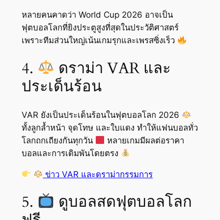
หลายคนคาดว่า World Cup 2026 อาจเป็น
ฟุตบอลโลกที่ยิงประตูสูงที่สุดในประวัติศาสตร์
เพราะทีมส่วนใหญ่เน้นเกมรุกและเพรสซิ่งเร็ว
4.
ดราม่า VAR และ
ประเด็นร้อน
VAR ยังเป็นประเด็นร้อนในฟุตบอลโลก 2026
ทั้งลูกล้ำหน้า จุดโทษ และใบแดง ทำให้แฟนบอลทั่ว
โลกถกเถียงกันทุกวัน
หลายเกมมีผลต่อราคา
บอลและการเดิมพันโดยตรง
ข่าว VAR และดราม่ากรรมการ
5.
ดูบอลสดฟุตบอลโลก