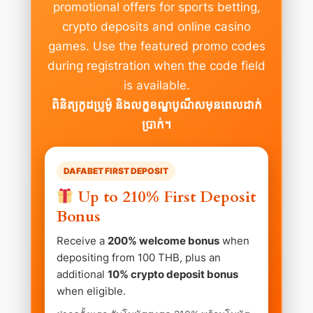
promotional offers for sports betting,
crypto deposits and online casino
games. Use the featured promo codes
during registration when the code field
is available.
ពិនិត្យកូដប្រូម៉ូ និងលក្ខខណ្ឌបូណឹសមុនពេលដាក់
ប្រាក់។
DAFABET FIRST DEPOSIT
Up to 210% First Deposit
Bonus
Receive a
200% welcome bonus
when
depositing from 100 THB, plus an
additional
10% crypto deposit bonus
when eligible.