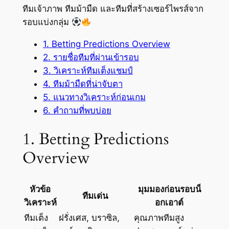
ทีมเจ้าภาพ ทีมม้ามืด และทีมที่สร้างเซอร์ไพรส์จาก
รอบแบ่งกลุ่ม
1. Betting Predictions Overview
2. รายชื่อทีมที่ผ่านเข้ารอบ
3. วิเคราะห์ทีมเต็งแชมป์
4. ทีมม้ามืดที่น่าจับตา
5. แนวทางวิเคราะห์ก่อนเกม
6. คำถามที่พบบ่อย
1. Betting Predictions
Overview
หัวข้อ
มุมมองก่อนรอบน็
ทีมเด่น
วิเคราะห์
อกเอาต์
ทีมเต็ง
ฝรั่งเศส, บราซิล,
คุณภาพทีมสูง