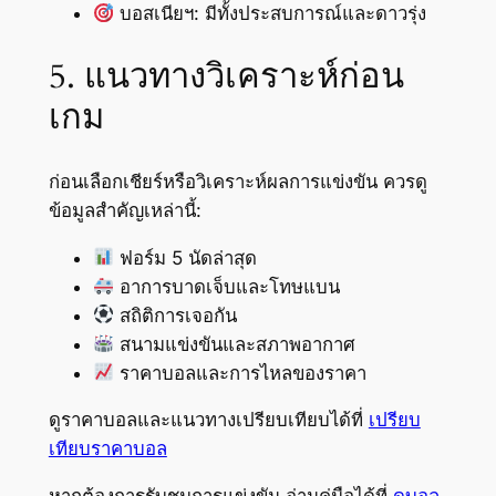
บอสเนียฯ: มีทั้งประสบการณ์และดาวรุ่ง
5. แนวทางวิเคราะห์ก่อน
เกม
ก่อนเลือกเชียร์หรือวิเคราะห์ผลการแข่งขัน ควรดู
ข้อมูลสำคัญเหล่านี้:
ฟอร์ม 5 นัดล่าสุด
อาการบาดเจ็บและโทษแบน
สถิติการเจอกัน
สนามแข่งขันและสภาพอากาศ
ราคาบอลและการไหลของราคา
ดูราคาบอลและแนวทางเปรียบเทียบได้ที่
เปรียบ
เทียบราคาบอล