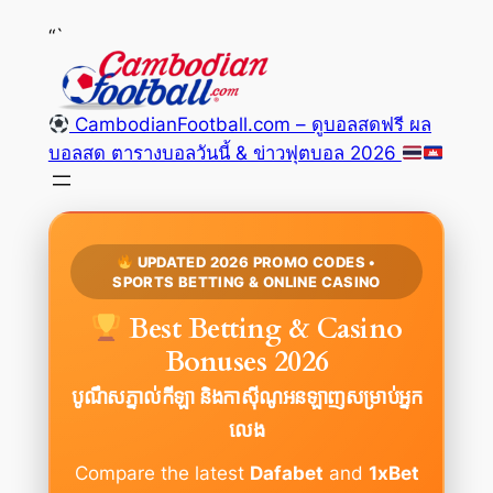
ข้าม
“`
ไป
ยัง
เนื้อหา
CambodianFootball.com – ดูบอลสดฟรี ผล
บอลสด ตารางบอลวันนี้ & ข่าวฟุตบอล 2026
UPDATED 2026 PROMO CODES •
SPORTS BETTING & ONLINE CASINO
Best Betting & Casino
Bonuses 2026
បូណឹសភ្នាល់កីឡា និងកាស៊ីណូអនឡាញសម្រាប់អ្នក
លេង
Compare the latest
Dafabet
and
1xBet