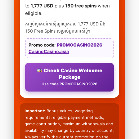
to
1,777 USD
plus
150 free spins
when
eligible.
កញ្ចប់ស្វាគមន៍កាស៊ីណូរហូតដល់ 1,777 USD និង
150 Free Spins សម្រាប់អ្នកមានសិទ្ធិ។
Promo code:
PROMOCASINO2026
CasinoCasino.asia
Check Casino Welcome
Package
Use code PROMOCASINO2026
Important:
Bonus values, wagering
requirements, eligible payment methods,
game contribution, maximum withdrawals and
availability may change by country or account.
Always verify the current promotion on the