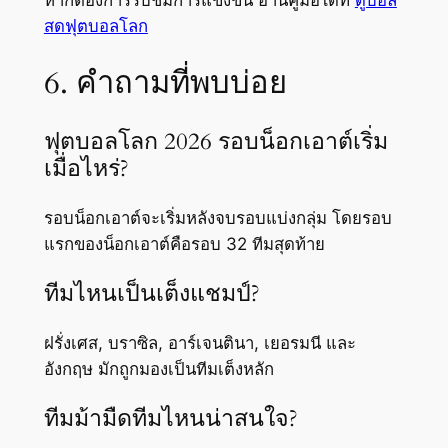
หากต้องการรับชมการแข่งขัน อ่านคู่มือได้ที่
ดูบอล
สดฟุตบอลโลก
6. คำถามที่พบบ่อย
ฟุตบอลโลก 2026 รอบน็อกเอาต์เริ่ม
เมื่อไหร่?
รอบน็อกเอาต์จะเริ่มหลังจบรอบแบ่งกลุ่ม โดยรอบ
แรกของน็อกเอาต์คือรอบ 32 ทีมสุดท้าย
ทีมไหนเป็นเต็งแชมป์?
ฝรั่งเศส, บราซิล, อาร์เจนตินา, เยอรมนี และ
อังกฤษ มักถูกมองเป็นทีมเต็งหลัก
ทีมม้ามืดทีมไหนน่าสนใจ?