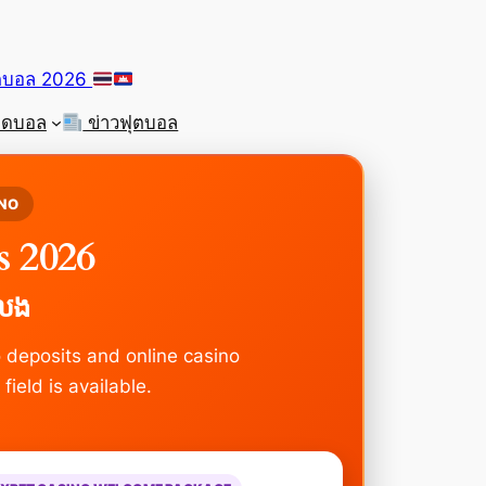
ุตบอล 2026
ด็ดบอล
ข่าวฟุตบอล
INO
s 2026
លេង
o deposits and online casino
ield is available.