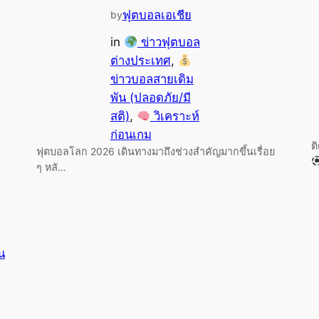
ฟุตบอลเอเชีย
by
in
ข่าวฟุตบอล
ต่างประเทศ
, 
ข่าวบอลสายเดิม
พัน (ปลอดภัย/มี
สติ)
, 
วิเคราะห์
ก่อนเกม
ต
ฟุตบอลโลก 2026 เดินทางมาถึงช่วงสำคัญมากขึ้นเรื่อย
ๆ หลั…