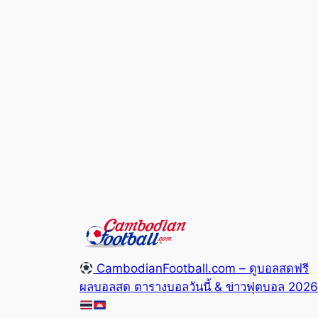
CambodianFootball.com – ดูบอลสดฟรี
ผลบอลสด ตารางบอลวันนี้ & ข่าวฟุตบอล 2026