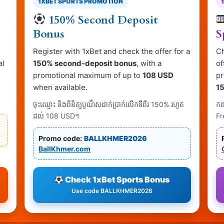
1XBET SPORTS PROMOTION
150% Second Deposit
Bonus
S
Register with 1xBet and check the offer for a
Ch
al
150% second-deposit bonus
, with a
of
promotional maximum of up to
108 USD
pr
when available.
15
ม
ចុះឈ្មោះ និងពិនិត្យបូណឹសដាក់ប្រាក់លើកទីពីរ 150% រហូត
កញ
ដល់ 108 USD។
Fr
Promo code:
BALLKHMER2026
BallKhmer.com
Check 1xBet Sports Bonus
Use code BALLKHMER2026