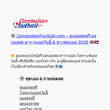
CambodianFootball.com – ดูบอลสดฟรี ผล
บอลสด ตารางบอลวันนี้ & ข่าวฟุตบอล 2026
ดูบอลออนไลน์ฟรี ผลบอลสด ตารางบอล วิเคราะห์บอล
วันนี้ พรีเมียร์ลีก บอลโลก CPL & คู่มือแทงบอล ครบจบใน
เว็บเดียวสำหรับแฟนบอลไทย
ฟุตบอล & ถ่ายทอดสด
ดูบอลสดฟรี
โปรแกรมบอลวันนี้
บอลพรุ่งนี้
ผลบอลล่าสุด
บอลโลก 2026