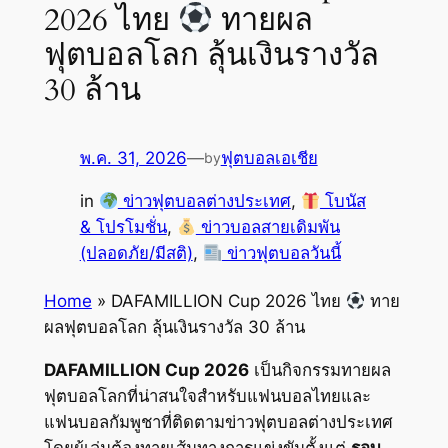
2026 ไทย
ทายผล
ฟุตบอลโลก ลุ้นเงินรางวัล
30 ล้าน
พ.ค. 31, 2026
—
ฟุตบอลเอเชีย
by
in
ข่าวฟุตบอลต่างประเทศ
, 
โบนัส
& โปรโมชั่น
, 
ข่าวบอลสายเดิมพัน
(ปลอดภัย/มีสติ)
, 
ข่าวฟุตบอลวันนี้
Home
»
DAFAMILLION Cup 2026 ไทย
ทาย
ผลฟุตบอลโลก ลุ้นเงินรางวัล 30 ล้าน
DAFAMILLION Cup 2026
เป็นกิจกรรมทายผล
ฟุตบอลโลกที่น่าสนใจสำหรับแฟนบอลไทยและ
แฟนบอลกัมพูชาที่ติดตามข่าวฟุตบอลต่างประเทศ