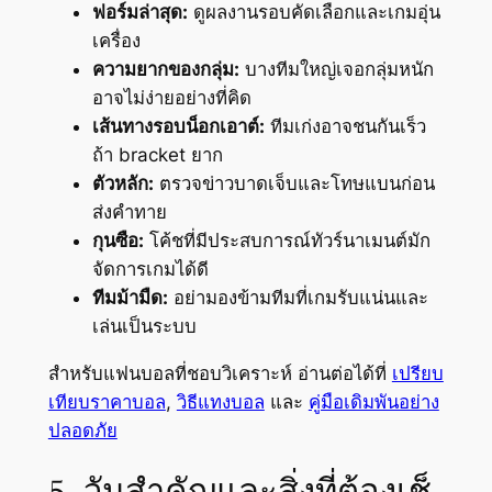
ฟอร์มล่าสุด:
ดูผลงานรอบคัดเลือกและเกมอุ่น
เครื่อง
ความยากของกลุ่ม:
บางทีมใหญ่เจอกลุ่มหนัก
อาจไม่ง่ายอย่างที่คิด
เส้นทางรอบน็อกเอาต์:
ทีมเก่งอาจชนกันเร็ว
ถ้า bracket ยาก
ตัวหลัก:
ตรวจข่าวบาดเจ็บและโทษแบนก่อน
ส่งคำทาย
กุนซือ:
โค้ชที่มีประสบการณ์ทัวร์นาเมนต์มัก
จัดการเกมได้ดี
ทีมม้ามืด:
อย่ามองข้ามทีมที่เกมรับแน่นและ
เล่นเป็นระบบ
สำหรับแฟนบอลที่ชอบวิเคราะห์ อ่านต่อได้ที่
เปรียบ
เทียบราคาบอล
,
วิธีแทงบอล
และ
คู่มือเดิมพันอย่าง
ปลอดภัย