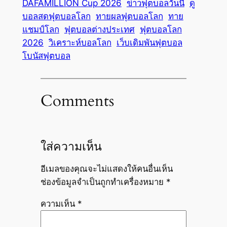
DAFAMILLION Cup 2026
ข่าวฟุตบอลวันนี้
ดู
บอลสดฟุตบอลโลก
ทายผลฟุตบอลโลก
ทาย
แชมป์โลก
ฟุตบอลต่างประเทศ
ฟุตบอลโลก
2026
วิเคราะห์บอลโลก
เว็บเดิมพันฟุตบอล
โบนัสฟุตบอล
Comments
ใส่ความเห็น
อีเมลของคุณจะไม่แสดงให้คนอื่นเห็น
ช่องข้อมูลจำเป็นถูกทำเครื่องหมาย
*
ความเห็น
*