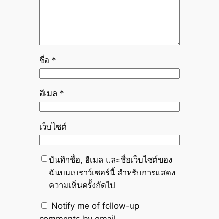
ชื่อ
*
อีเมล
*
เว็บไซต์
บันทึกชื่อ, อีเมล และชื่อเว็บไซต์ของ
ฉันบนเบราว์เซอร์นี้ สำหรับการแสดง
ความเห็นครั้งถัดไป
Notify me of follow-up
comments by email.