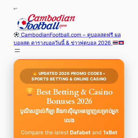
ข้าม
“`
ไป
ยัง
เนื้อหา
CambodianFootball.com – ดูบอลสดฟรี ผล
บอลสด ตารางบอลวันนี้ & ข่าวฟุตบอล 2026
UPDATED 2026 PROMO CODES •
SPORTS BETTING & ONLINE CASINO
Best Betting & Casino
Bonuses 2026
បូណឹសភ្នាល់កីឡា និងកាស៊ីណូអនឡាញសម្រាប់អ្នក
លេង
Compare the latest
Dafabet
and
1xBet