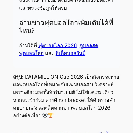
จนถึงวันที่
11 มิ.ย.
ดังนั้นควรส่งก่อนหมดเวลา
และตรวจข้อมูลให้ครบ
อ่านข่าวฟุตบอลโลกเพิ่มเติมได้ที่
ไหน?
อ่านได้ที่
ฟุตบอลโลก 2026
,
ดูบอลสด
ฟุตบอลโลก
และ
ทีเด็ดบอลวันนี้
สรุป:
DAFAMILLION Cup 2026 เป็นกิจกรรมทาย
ผลฟุตบอลโลกที่เหมาะกับแฟนบอลสายวิเคราะห์
เพราะต้องมองทั้งทัวร์นาเมนต์ ไม่ใช่แค่เกมเดียว
หากจะเข้าร่วม ควรศึกษา bracket ให้ดี ตรวจคำ
ตอบก่อนส่ง และติดตามข่าวฟุตบอลโลก 2026
อย่างต่อเนื่อง