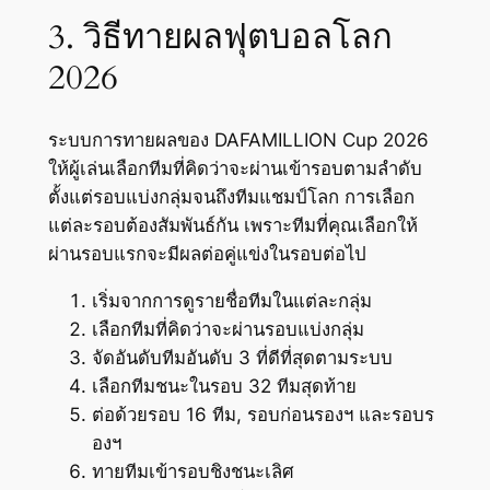
3. วิธีทายผลฟุตบอลโลก
2026
ระบบการทายผลของ DAFAMILLION Cup 2026
ให้ผู้เล่นเลือกทีมที่คิดว่าจะผ่านเข้ารอบตามลำดับ
ตั้งแต่รอบแบ่งกลุ่มจนถึงทีมแชมป์โลก การเลือก
แต่ละรอบต้องสัมพันธ์กัน เพราะทีมที่คุณเลือกให้
ผ่านรอบแรกจะมีผลต่อคู่แข่งในรอบต่อไป
เริ่มจากการดูรายชื่อทีมในแต่ละกลุ่ม
เลือกทีมที่คิดว่าจะผ่านรอบแบ่งกลุ่ม
จัดอันดับทีมอันดับ 3 ที่ดีที่สุดตามระบบ
เลือกทีมชนะในรอบ 32 ทีมสุดท้าย
ต่อด้วยรอบ 16 ทีม, รอบก่อนรองฯ และรอบร
องฯ
ทายทีมเข้ารอบชิงชนะเลิศ