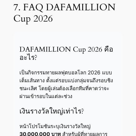
7. FAQ DAFAMILLION
Cup 2026
DAFAMILLION Cup 2026 คือ
อะไร?
เป็นกิจกรรมทายผลฟุตบอลโลก 2026 แบบ
เต็มเส้นทาง ตั้งแต่รอบแบ่งกลุ่มจนถึงรอบชิง
ชนะเลิศ โดยผู้เล่นต้องเลือกทีมที่คาดว่าจะ
ผ่านเข้ารอบในแต่ละช่วง
เงินรางวัลใหญ่เท่าไร?
หน้าโปรโมชันระบุเงินรางวัลใหญ่
30,000,000 บาท
สำหรับผู้ที่ทายผลการ