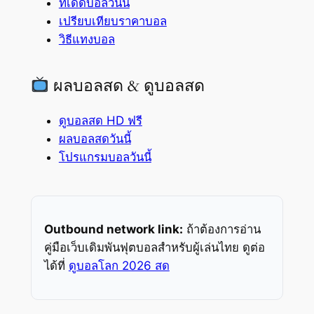
ทีเด็ดบอลวันนี้
เปรียบเทียบราคาบอล
วิธีแทงบอล
ผลบอลสด & ดูบอลสด
ดูบอลสด HD ฟรี
ผลบอลสดวันนี้
โปรแกรมบอลวันนี้
Outbound network link:
ถ้าต้องการอ่าน
คู่มือเว็บเดิมพันฟุตบอลสำหรับผู้เล่นไทย ดูต่อ
ได้ที่
ดูบอลโลก 2026 สด