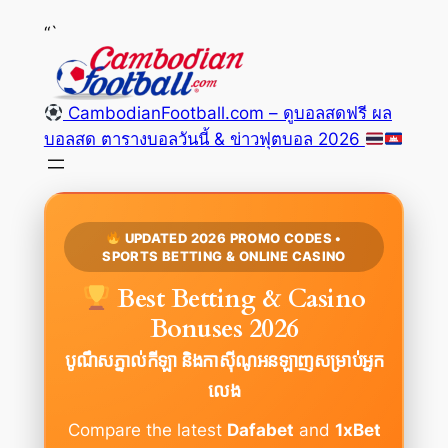
ข้าม
“`
ไป
ยัง
เนื้อหา
CambodianFootball.com – ดูบอลสดฟรี ผล
บอลสด ตารางบอลวันนี้ & ข่าวฟุตบอล 2026
UPDATED 2026 PROMO CODES •
SPORTS BETTING & ONLINE CASINO
Best Betting & Casino
Bonuses 2026
បូណឹសភ្នាល់កីឡា និងកាស៊ីណូអនឡាញសម្រាប់អ្នក
លេង
Compare the latest
Dafabet
and
1xBet