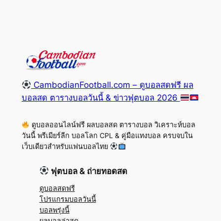
CambodianFootball.com – ดูบอลสดฟรี ผล
บอลสด ตารางบอลวันนี้ & ข่าวฟุตบอล 2026
ดูบอลออนไลน์ฟรี ผลบอลสด ตารางบอล วิเคราะห์บอล
วันนี้ พรีเมียร์ลีก บอลโลก CPL & คู่มือแทงบอล ครบจบใน
เว็บเดียวสำหรับแฟนบอลไทย
ฟุตบอล & ถ่ายทอดสด
ดูบอลสดฟรี
โปรแกรมบอลวันนี้
บอลพรุ่งนี้
ผลบอลล่าสุด