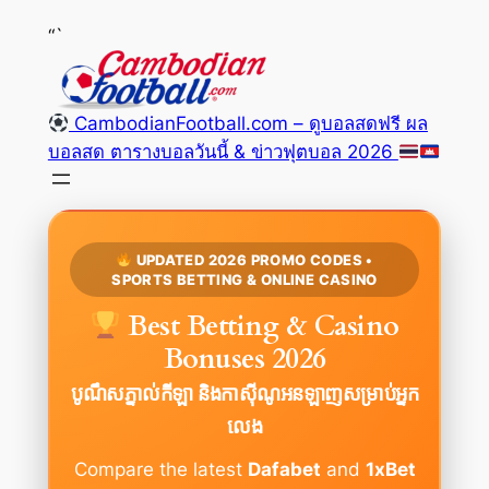
ข้าม
“`
ไป
ยัง
เนื้อหา
CambodianFootball.com – ดูบอลสดฟรี ผล
บอลสด ตารางบอลวันนี้ & ข่าวฟุตบอล 2026
UPDATED 2026 PROMO CODES •
SPORTS BETTING & ONLINE CASINO
Best Betting & Casino
Bonuses 2026
បូណឹសភ្នាល់កីឡា និងកាស៊ីណូអនឡាញសម្រាប់អ្នក
លេង
Compare the latest
Dafabet
and
1xBet