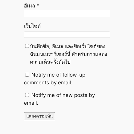
อีเมล
*
เว็บไซต์
บันทึกชื่อ, อีเมล และชื่อเว็บไซต์ของ
ฉันบนเบราว์เซอร์นี้ สำหรับการแสดง
ความเห็นครั้งถัดไป
Notify me of follow-up
comments by email.
Notify me of new posts by
email.