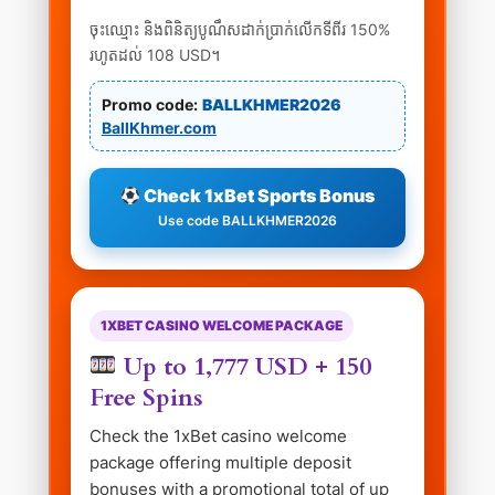
ចុះឈ្មោះ និងពិនិត្យបូណឹសដាក់ប្រាក់លើកទីពីរ 150%
រហូតដល់ 108 USD។
Promo code:
BALLKHMER2026
BallKhmer.com
Check 1xBet Sports Bonus
Use code BALLKHMER2026
1XBET CASINO WELCOME PACKAGE
Up to 1,777 USD + 150
Free Spins
Check the 1xBet casino welcome
package offering multiple deposit
bonuses with a promotional total of up