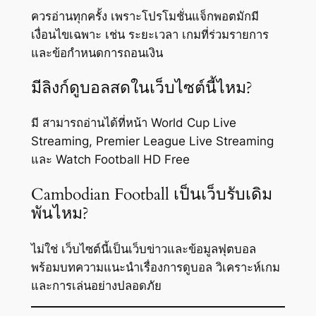
ควรอ่านทุกครั้ง เพราะโปรโมชั่นแจ็กพอตมักมี
เงื่อนไขเฉพาะ เช่น ระยะเวลา เกมที่ร่วมรายการ
และข้อกำหนดการถอนเงิน
มีลิงก์ดูบอลสดในเว็บไซต์นี้ไหม?
มี สามารถอ่านได้ที่หน้า World Cup Live
Streaming, Premier League Live Streaming
และ Watch Football HD Free
Cambodian Football เป็นเว็บรับเดิม
พันไหม?
ไม่ใช่ เว็บไซต์นี้เป็นเว็บข่าวและข้อมูลฟุตบอล
พร้อมบทความแนะนำเรื่องการดูบอล วิเคราะห์เกม
และการเล่นอย่างปลอดภัย