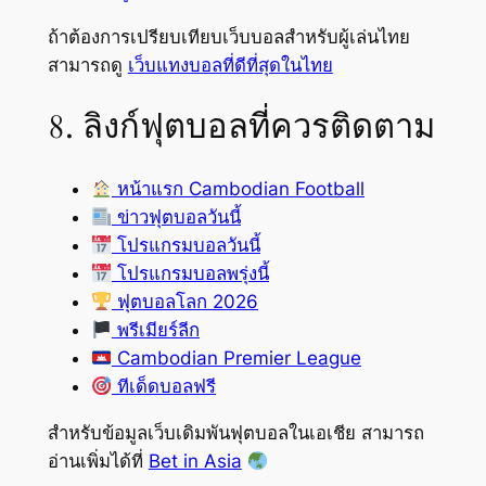
ถ้าต้องการเปรียบเทียบเว็บบอลสำหรับผู้เล่นไทย
สามารถดู
เว็บแทงบอลที่ดีที่สุดในไทย
8. ลิงก์ฟุตบอลที่ควรติดตาม
หน้าแรก Cambodian Football
ข่าวฟุตบอลวันนี้
โปรแกรมบอลวันนี้
โปรแกรมบอลพรุ่งนี้
ฟุตบอลโลก 2026
พรีเมียร์ลีก
Cambodian Premier League
ทีเด็ดบอลฟรี
สำหรับข้อมูลเว็บเดิมพันฟุตบอลในเอเชีย สามารถ
อ่านเพิ่มได้ที่
Bet in Asia