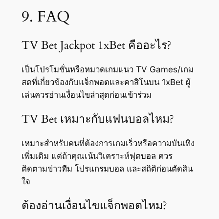
9. FAQ
TV Bet Jackpot 1xBet คืออะไร?
เป็นโปรโมชั่นหรือหมวดเกมแนว TV Games/เกม
สดที่เกี่ยวข้องกับแจ็กพอตและคาสิโนบน 1xBet ผู้
เล่นควรอ่านเงื่อนไขล่าสุดก่อนเข้าร่วม
TV Bet เหมาะกับแฟนบอลไหม?
เหมาะสำหรับคนที่ต้องการเกมเร็วหรือความบันเทิง
เพิ่มเติม แต่ถ้าคุณเน้นวิเคราะห์ฟุตบอล ควร
ติดตามข่าวทีม โปรแกรมบอล และสถิติก่อนตัดสิน
ใจ
ต้องอ่านเงื่อนไขแจ็กพอตไหม?