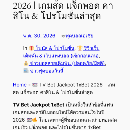
2026 | เกมสด แจ็กพอต คา
สิโน & โปรโมชั่นล่าสุด
พ.ค. 30, 2026
—
ฟุตบอลเอเชีย
by
in
โบนัส & โปรโมชั่น
, 
รีวิวเว็บ
เดิมพัน & เว็บแทงบอล (เช็กก่อนเล่น)
, 
ข่าวบอลสายเดิมพัน (ปลอดภัย/มีสติ)
, 
ข่าวฟุตบอลวันนี้
Home
»
TV Bet Jackpot 1xBet 2026 | เกม
สด แจ็กพอต คาสิโน & โปรโมชั่นล่าสุด
TV Bet Jackpot 1xBet
เป็นหนึ่งในหัวข้อที่แฟน
เกมสดและคาสิโนออนไลน์ให้ความสนใจในปี
2026
โดยเฉพาะผู้ที่ชอบเกมแนวถ่ายทอดสด
เกมเร็ว แจ็กพอต และโปรโมชั่นจาก 1xBet