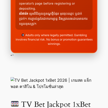
operator’s page before registering or
depositing.
សំខាន់៖
សូមពិនិត្យលក្ខខណ្ឌថ្មីបំផុត មុនចុះឈ្មោះ ឬដាក់
ប្រាក់។ ការភ្នាល់គួរតែជាការកម្សាន្ត និងត្រូវលេងដោយមានការ
ទទួលខុសត្រូវ។
Adults only where legally permitted. Gambling
involves financial risk. No bonus or promotion guarantees
winnings.
“`
TV Bet Jackpot 1xBet