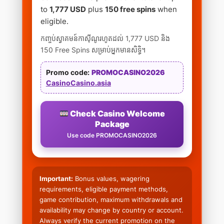
to
1,777 USD
plus
150 free spins
when
eligible.
កញ្ចប់ស្វាគមន៍កាស៊ីណូរហូតដល់ 1,777 USD និង
150 Free Spins សម្រាប់អ្នកមានសិទ្ធិ។
Promo code:
PROMOCASINO2026
CasinoCasino.asia
Check Casino Welcome
Package
Use code PROMOCASINO2026
Important:
Bonus values, wagering
requirements, eligible payment methods,
game contribution, maximum withdrawals and
availability may change by country or account.
Always verify the current promotion on the