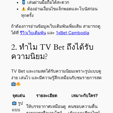
เล่นผ่านมือถือได้สะดวก
ต้องอ่านเงื่อนไขแจ็กพอตและโบนัสก่อน
ทุกครั้ง
ถ้าต้องการอ่านข้อมูลเว็บเดิมพันเพิ่มเติม สามารถดู
ได้ที่
รีวิวเว็บเดิมพัน
และ
1xBet Cambodia
2. ทำไม TV Bet ถึงได้รับ
ความนิยม?
TV Bet และเกมสดได้รับความนิยมเพราะรูปแบบดู
ง่าย เล่นไว และมีความรู้สึกเหมือนรับชมรายการสด
จุดเด่น
รายละเอียด
เหมาะกับใคร?
รูป
ให้บรรยากาศเหมือนดู
คนชอบความตื่น
แบบ