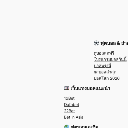
ฟุตบอล & ถ่
ดูบอลสดฟรี
โปรแกรมบอลวันนี้
บอลพรุ่งนี้
ผลบอลล่าสุด
บอลโลก 2026
เว็บแทงบอลแนะนำ
1xBet
Dafabet
22Bet
Bet in Asia
ฟุตบอลเอเชีย