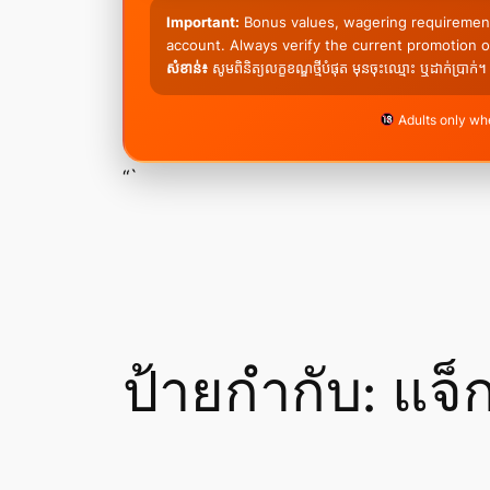
Important:
Bonus values, wagering requirement
account. Always verify the current promotion o
សំខាន់៖
សូមពិនិត្យលក្ខខណ្ឌថ្មីបំផុត មុនចុះឈ្មោះ ឬដាក់ប្រាក
Adults only whe
“`
ป้ายกำกับ:
แจ็