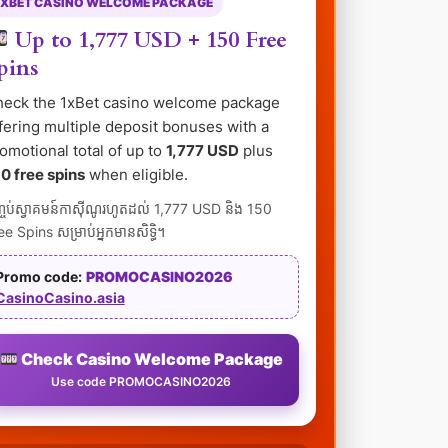
1XBET CASINO WELCOME PACKAGE
Up to 1,777 USD + 150 Free
pins
eck the 1xBet casino welcome package
fering multiple deposit bonuses with a
omotional total of up to
1,777 USD
plus
0 free spins
when eligible.
្ចប់ស្វាគមន៍កាស៊ីណូរហូតដល់ 1,777 USD និង 150
ee Spins សម្រាប់អ្នកមានសិទ្ធិ។
Promo code:
PROMOCASINO2026
CasinoCasino.asia
Check Casino Welcome Package
Use code PROMOCASINO2026