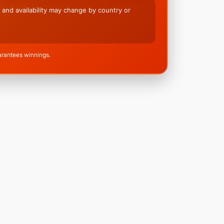
nd availability may change by country or
arantees winnings.