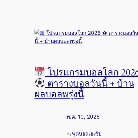
โปรแกรมบอลโลก 202
ตารางบอลวันนี้ + บ้าน
ผลบอลพรุ่งนี้
พ.ค. 10, 2026
—
ฟุตบอลเอเชีย
by