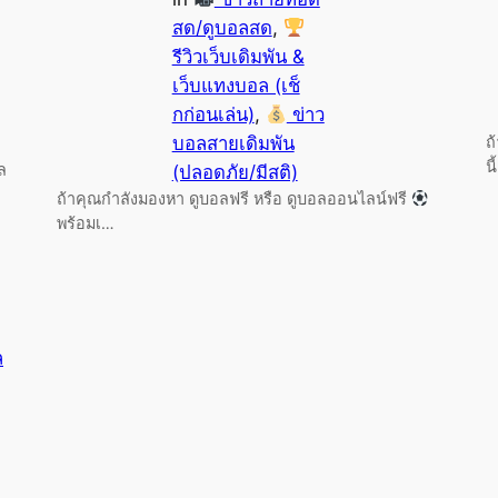
สด/ดูบอลสด
, 
รีวิวเว็บเดิมพัน &
เว็บแทงบอล (เช็
กก่อนเล่น)
, 
ข่าว
ถ
บอลสายเดิมพัน
น
ล
(ปลอดภัย/มีสติ)
ถ้าคุณกำลังมองหา ดูบอลฟรี หรือ ดูบอลออนไลน์ฟรี
พร้อมเ…