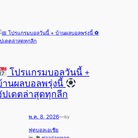
โปรแกรมบอลวันนี้ +
บ้านผลบอลพรุ่งนี้
อัปเดตล่าสุดทุกลีก
พ.ค. 8, 2026
—
by
ฟุตบอลเอเชีย
in
ข่าวถ่ายทอด