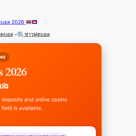
ุตบอล 2026
ด็ดบอล
ข่าวฟุตบอล
INO
s 2026
លេង
o deposits and online casino
ield is available.