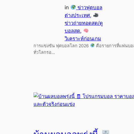
in
ข่าวฟุตบอล
ต่างประเทศ
, 
ข่าวถ่ายทอดสด/ดู
บอลสด
, 
วิเคราะห์ก่อนเกม
การแข่งขัน ฟุตบอลโลก 2026
คือรายการที่แฟนบอ
ทั่วโลกรอ…