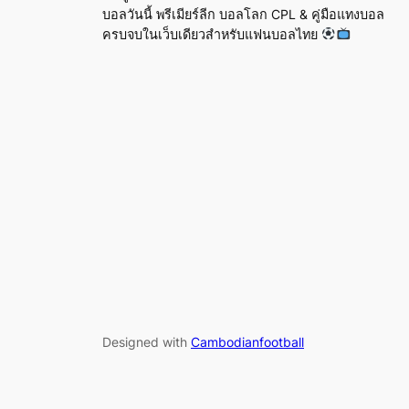
บอลวันนี้ พรีเมียร์ลีก บอลโลก CPL & คู่มือแทงบอล
ครบจบในเว็บเดียวสำหรับแฟนบอลไทย
Designed with
Cambodianfootball