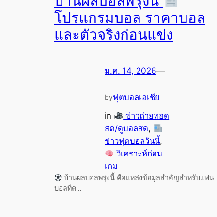
บ้านผลบอลพรุ่งนี้
โปรแกรมบอล ราคาบอล
และตัวจริงก่อนแข่ง
ม.ค. 14, 2026
—
ฟุตบอลเอเชีย
by
in
ข่าวถ่ายทอด
สด/ดูบอลสด
, 
ข่าวฟุตบอลวันนี้
, 
วิเคราะห์ก่อน
เกม
บ้านผลบอลพรุ่งนี้ คือแหล่งข้อมูลสำคัญสำหรับแฟน
บอลที่ต…