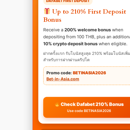
DAFABET FIRST DEPOSIT
Up to 210% First Deposit
Bonus
Receive a
200% welcome bonus
when
depositing from 100 THB, plus an addition
10% crypto deposit bonus
when eligible.
ฝากครั้งแรก รับโบนัสสูงสุด 210% พร้อมโบนัสเพิ่
สำหรับการฝากผ่านคริปโต
Promo code:
BETINASIA2026
Bet-in-Asia.com
Check Dafabet 210% Bonus
Use code BETINASIA2026